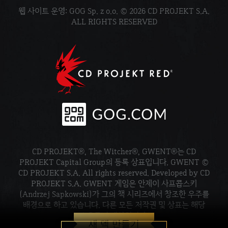
웹 사이트 운영: GOG Sp. z o.o. © 2026 CD PROJEKT S.A.
ALL RIGHTS RESERVED
CD PROJEKT®, The Witcher®, GWENT®는 CD
PROJEKT Capital Group의 등록 상표입니다. GWENT ©
CD PROJEKT S.A. All rights reserved. Developed by CD
PROJEKT S.A. GWENT 게임은 안제이 사프콥스키
(Andrzej Sapkowski)가 그의 책 시리즈에서 창조한 우주를
배경으로 하고 있습니다. 다른 모든 저작권 및 상표는 해당
소유주의 재산입니다.
새 덱 만들기