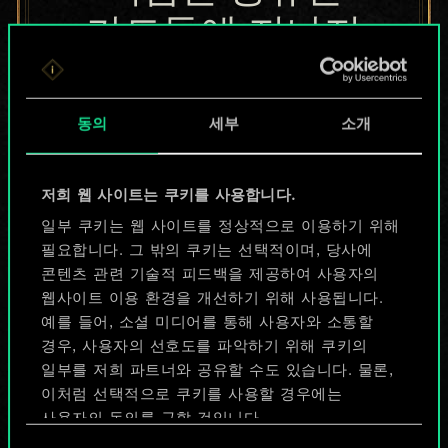
카드들에 지나지
않지만
무궁무진한
동의
세부
소개
가능성을 가지고
저희 웹 사이트는 쿠키를 사용합니다.
있습니다!
일부 쿠키는 웹 사이트를 정상적으로 이용하기 위해
필요합니다. 그 밖의 쿠키는 선택적이며, 당사에
콘텐츠 관련 기술적 피드백을 제공하여 사용자의
덱 이름 짓기 & 가이드 작성하기
웹사이트 이용 환경을 개선하기 위해 사용됩니다.
예를 들어, 소셜 미디어를 통해 사용자와 소통할
덱 편집
경우, 사용자의 선호도를 파악하기 위해 쿠키의
일부를 저희 파트너와 공유할 수도 있습니다. 물론,
이처럼 선택적으로 쿠키를 사용할 경우에는
또는
사용자의 동의를 구할 것입니다.