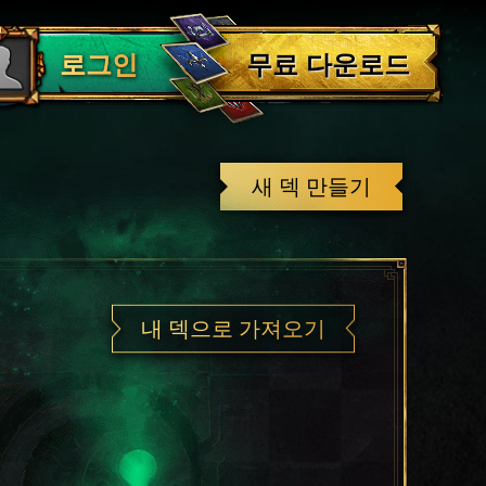
로그아웃
무료 다운로드
로그인
새 덱 만들기
내 덱으로 가져오기