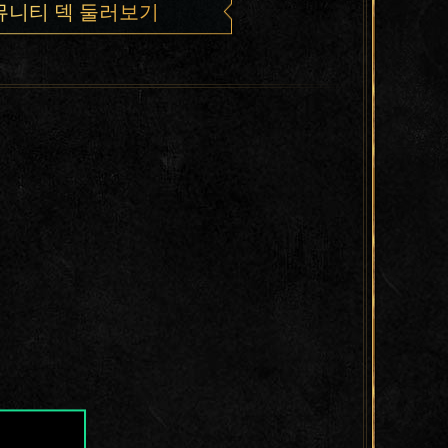
뮤니티 덱 둘러보기