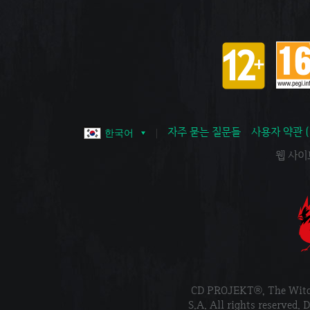
자주 묻는 질문들
사용자 약관 
한국어
웹 사이트 
CD PROJEKT®, The Wi
S.A. All rights reser