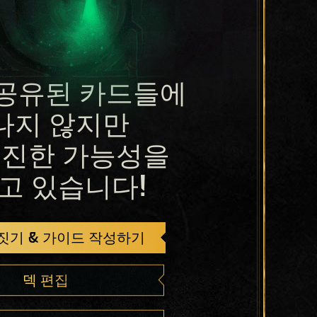
공유된 카드들에
나지 않지만
진한 가능성을
고 있습니다!
 짓기 & 가이드 작성하기
덱 편집