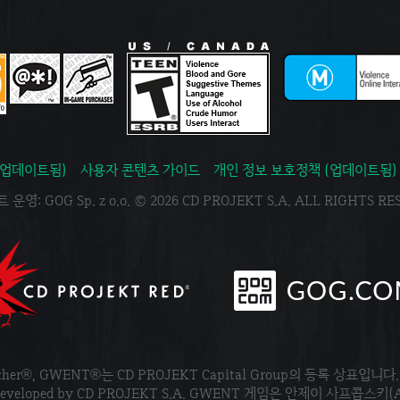
(업데이트됨)
사용자 콘텐츠 가이드
개인 정보 보호정책 (업데이트됨)
운영: GOG Sp. z o.o. © 2026 CD PROJEKT S.A. ALL RIGHTS R
tcher®, GWENT®는 CD PROJEKT Capital Group의 등록 상표입니다
ved. Developed by CD PROJEKT S.A. GWENT 게임은 안제이 사프콥스키(