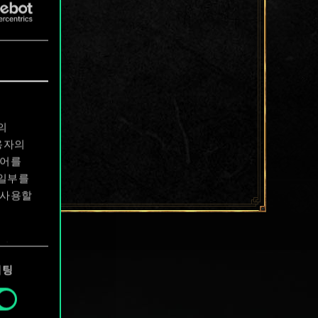
의
용자의
디어를
 일부를
 사용할
에서
케팅