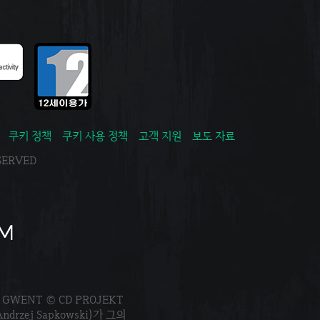
쿠키 정책
쿠키 사용 정책
고객 지원
보도 자료
ESERVED
. GWENT © CD PROJEKT
Andrzej Sapkowski)가 그의