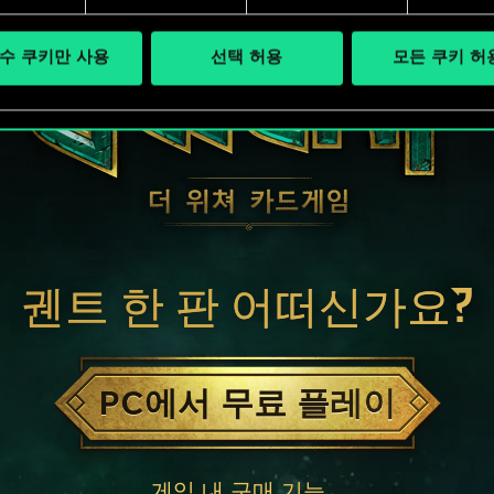
수 쿠키만 사용
선택 허용
모든 쿠키 허
궨트 한 판 어떠신가요?
PC에서 무료 플레이
게임 내 구매 기능