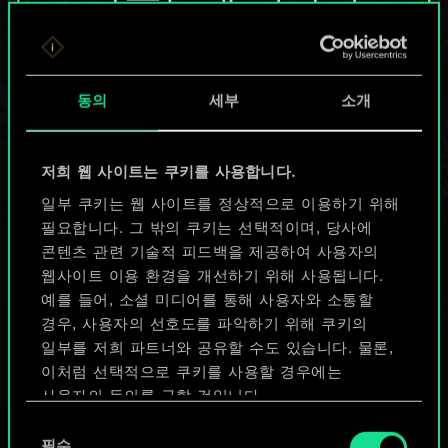
않지만
무궁무진한
동의
세부
소개
가능성을 가지고
있습니다!
저희 웹 사이트는 쿠키를 사용합니다.
일부 쿠키는 웹 사이트를 정상적으로 이용하기 위해
필요합니다. 그 밖의 쿠키는 선택적이며, 당사에
덱 이름 짓기 & 가이드 작성하기
콘텐츠 관련 기술적 피드백을 제공하여 사용자의
웹사이트 이용 환경을 개선하기 위해 사용됩니다.
덱 편집
예를 들어, 소셜 미디어를 통해 사용자와 소통할
경우, 사용자의 선호도를 파악하기 위해 쿠키의
일부를 저희 파트너와 공유할 수도 있습니다. 물론,
또는
이처럼 선택적으로 쿠키를 사용할 경우에는
사용자의 동의를 구할 것입니다.
커뮤니티 덱 둘러보기
동
쿠키 사용에 관한 세부 사항이나 관련 설정은 아래의
필수