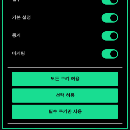
의
"Settings" 메뉴에서 확인할 수 있습니다.
선
택
기본 설정
통계
마케팅
모든 쿠키 허용
선택 허용
궨트 한 판 어떠신가요?
필수 쿠키만 사용
PC에서 무료 플레이