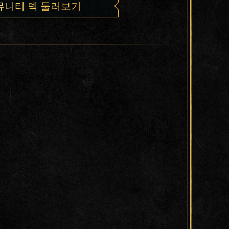
뮤니티 덱 둘러보기