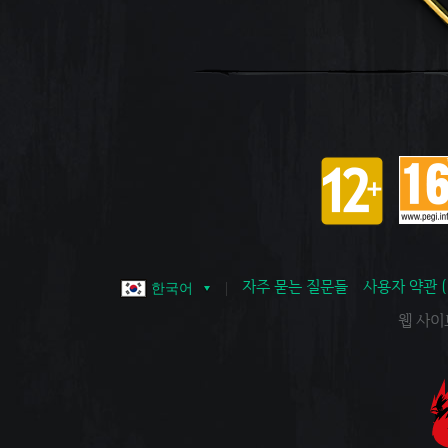
자주 묻는 질문들
사용자 약관 
한국어
웹 사이트 