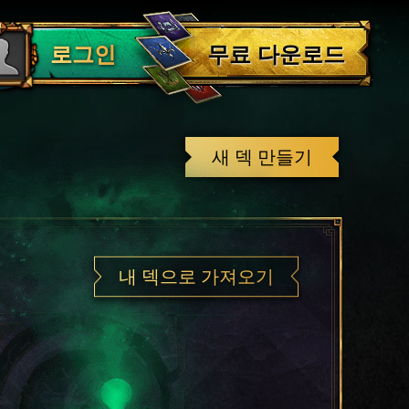
로그아웃
무료 다운로드
로그인
새 덱 만들기
내 덱으로 가져오기