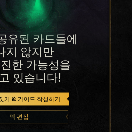
공유된 카드들에
나지 않지만
진한 가능성을
고 있습니다!
 짓기 & 가이드 작성하기
덱 편집