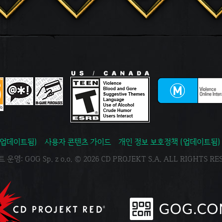
(업데이트됨)
사용자 콘텐츠 가이드
개인 정보 보호정책 (업데이트됨)
운영: GOG Sp. z o.o. © 2026 CD PROJEKT S.A. ALL RIGHTS R