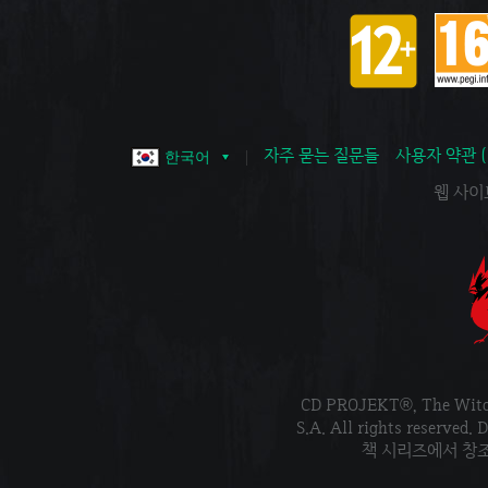
자주 묻는 질문들
사용자 약관 
한국어
웹 사이트 
CD PROJEKT®, The Wi
S.A. All rights reser
책 시리즈에서 창조