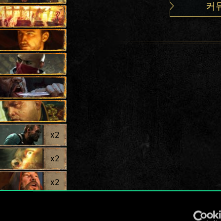
커
x
2
x
2
x
2
x
2