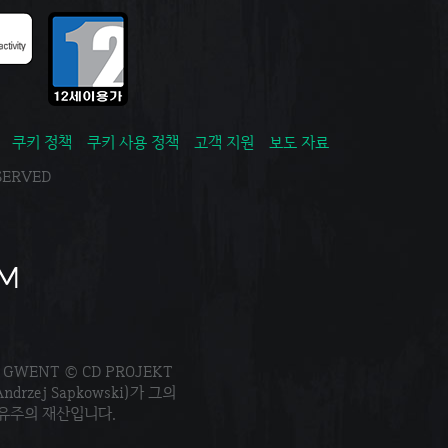
쿠키 정책
쿠키 사용 정책
고객 지원
보도 자료
ESERVED
. GWENT © CD PROJEKT
Andrzej Sapkowski)가 그의
소유주의 재산입니다.