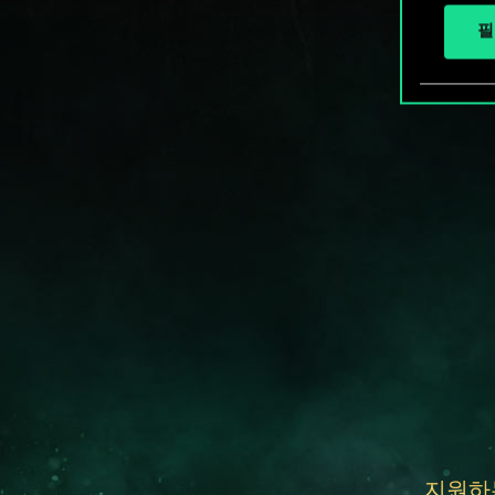
필
지원하