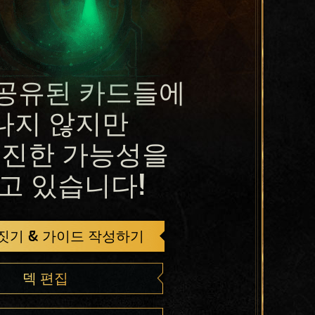
공유된 카드들에
나지 않지만
진한 가능성을
고 있습니다!
 짓기 & 가이드 작성하기
덱 편집