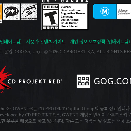
(업데이트됨)
사용자 콘텐츠 가이드
개인 정보 보호정책 (업데이트됨)
운영: GOG Sp. z o.o. © 2026 CD PROJEKT S.A. ALL RIGHTS R
tcher®, GWENT®는 CD PROJEKT Capital Group의 등록 상표입니다
ved. Developed by CD PROJEKT S.A. GWENT 게임은 안제이 사프콥스키(
한 우주를 배경으로 하고 있습니다. 다른 모든 저작권 및 상표는 해당 