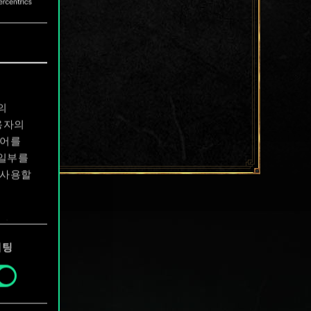
의
용자의
디어를
 일부를
 사용할
에서
케팅