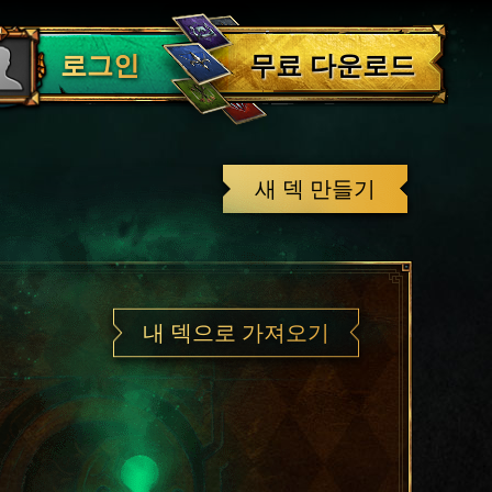
로그아웃
무료 다운로드
로그인
새 덱 만들기
내 덱으로 가져오기