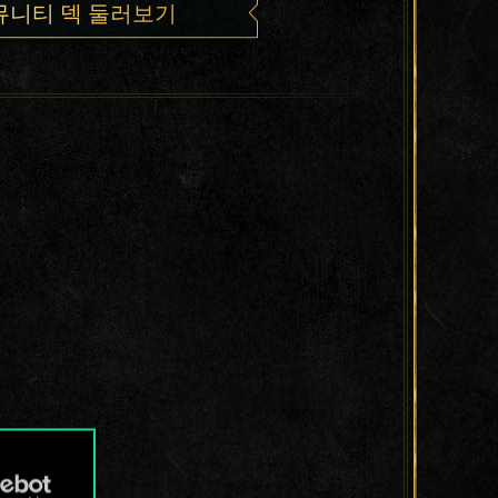
뮤니티 덱 둘러보기