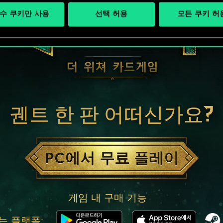
수 쿠키만 사용
선택 허용
모든 쿠키 허
궨트 한 판 어떠신가요?
PC에서 무료 플레이
게임 내 구매 기능
는 플랫폼: