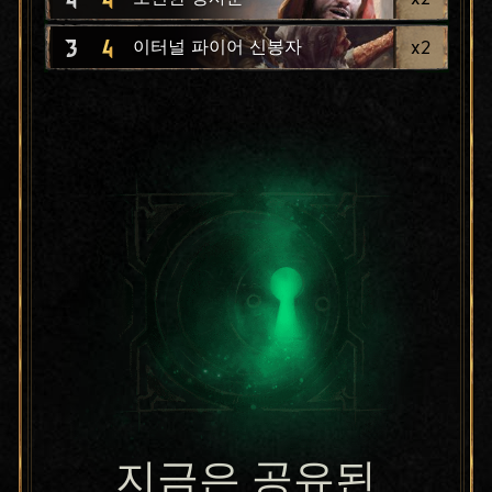
3
4
x
2
이터널 파이어 신봉자
지금은 공유된