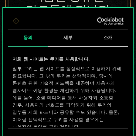
카드들에 지나지
않지만
무궁무진한
동의
세부
소개
가능성을 가지고
저희 웹 사이트는 쿠키를 사용합니다.
있습니다!
일부 쿠키는 웹 사이트를 정상적으로 이용하기 위해
필요합니다. 그 밖의 쿠키는 선택적이며, 당사에
콘텐츠 관련 기술적 피드백을 제공하여 사용자의
덱 이름 짓기 & 가이드 작성하기
웹사이트 이용 환경을 개선하기 위해 사용됩니다.
예를 들어, 소셜 미디어를 통해 사용자와 소통할
덱 편집
경우, 사용자의 선호도를 파악하기 위해 쿠키의
일부를 저희 파트너와 공유할 수도 있습니다. 물론,
이처럼 선택적으로 쿠키를 사용할 경우에는
또는
사용자의 동의를 구할 것입니다.