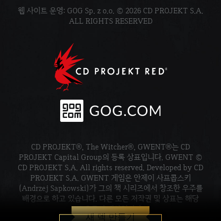
웹 사이트 운영: GOG Sp. z o.o. © 2026 CD PROJEKT S.A.
ALL RIGHTS RESERVED
CD PROJEKT®, The Witcher®, GWENT®는 CD
PROJEKT Capital Group의 등록 상표입니다. GWENT ©
CD PROJEKT S.A. All rights reserved. Developed by CD
PROJEKT S.A. GWENT 게임은 안제이 사프콥스키
(Andrzej Sapkowski)가 그의 책 시리즈에서 창조한 우주를
배경으로 하고 있습니다. 다른 모든 저작권 및 상표는 해당
소유주의 재산입니다.
새 덱 만들기