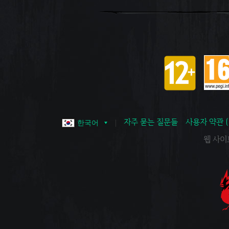
자주 묻는 질문들
사용자 약관 
한국어
웹 사이트 