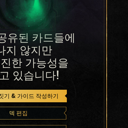
공유된 카드들에
나지 않지만
진한 가능성을
고 있습니다!
 짓기 & 가이드 작성하기
덱 편집