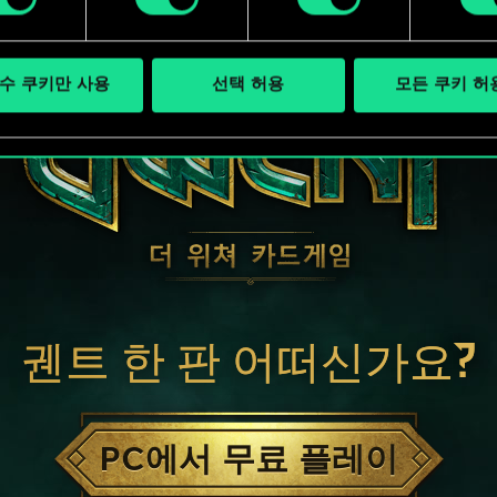
수 쿠키만 사용
선택 허용
모든 쿠키 허
궨트 한 판 어떠신가요?
PC에서 무료 플레이