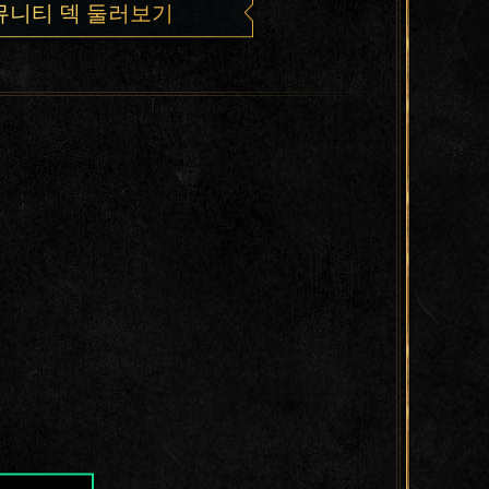
뮤니티 덱 둘러보기