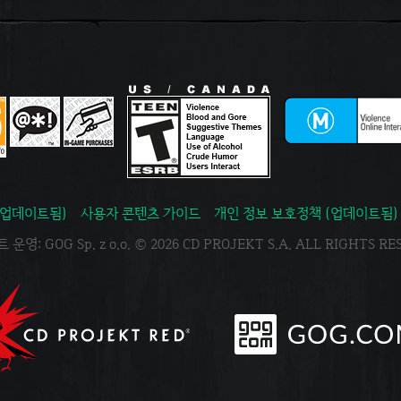
(업데이트됨)
사용자 콘텐츠 가이드
개인 정보 보호정책 (업데이트됨)
운영: GOG Sp. z o.o. © 2026 CD PROJEKT S.A. ALL RIGHTS R