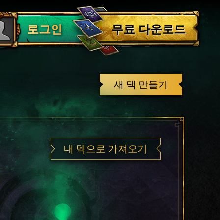
로그아웃
무료 다운로드
로그인
새 덱 만들기
내 덱으로 가져오기