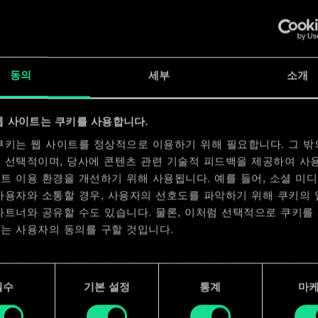
동의
세부
소개
x
2
x
2
웹 사이트는 쿠키를 사용합니다.
쿠키는 웹 사이트를 정상적으로 이용하기 위해 필요합니다. 그 밖
x
2
 선택적이며, 당사에 콘텐츠 관련 기술적 피드백을 제공하여 사
트 이용 환경을 개선하기 위해 사용됩니다. 예를 들어, 소셜 미
사용자와 소통할 경우, 사용자의 선호도를 파악하기 위해 쿠키의
파트너와 공유할 수도 있습니다. 물론, 이처럼 선택적으로 쿠키를
는 사용자의 동의를 구할 것입니다.
사용에 관한 세부 사항이나 관련 설정은 아래의 "Settings" 메뉴
 수 있습니다.
필수
기본 설정
통계
마