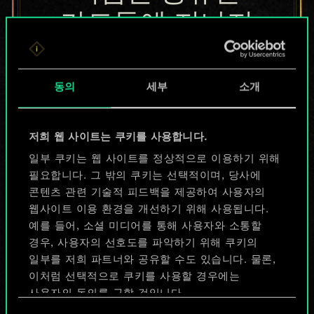
카드들에 지나지
않지만
무궁무진한
동의
세부
소개
가능성을 가지고
저희 웹 사이트는 쿠키를 사용합니다.
있습니다!
일부 쿠키는 웹 사이트를 정상적으로 이용하기 위해
필요합니다. 그 밖의 쿠키는 선택적이며, 당사에
콘텐츠 관련 기술적 피드백을 제공하여 사용자의
덱 이름 짓기 & 가이드 작성하기
웹사이트 이용 환경을 개선하기 위해 사용됩니다.
예를 들어, 소셜 미디어를 통해 사용자와 소통할
덱 편집
경우, 사용자의 선호도를 파악하기 위해 쿠키의
일부를 저희 파트너와 공유할 수도 있습니다. 물론,
이처럼 선택적으로 쿠키를 사용할 경우에는
또는
사용자의 동의를 구할 것입니다.