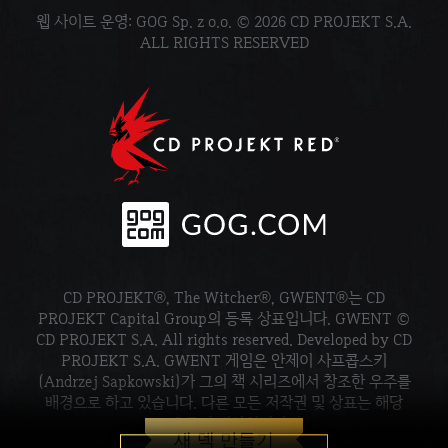
웹 사이트 운영: GOG Sp. z o.o. © 2026 CD PROJEKT S.A.
ALL RIGHTS RESERVED
CD PROJEKT®, The Witcher®, GWENT®는 CD
PROJEKT Capital Group의 등록 상표입니다. GWENT ©
CD PROJEKT S.A. All rights reserved. Developed by CD
PROJEKT S.A. GWENT 게임은 안제이 사프콥스키
(Andrzej Sapkowski)가 그의 책 시리즈에서 창조한 우주를
배경으로 하고 있습니다. 다른 모든 저작권 및 상표는 해당
소유주의 재산입니다.
새 덱 만들기