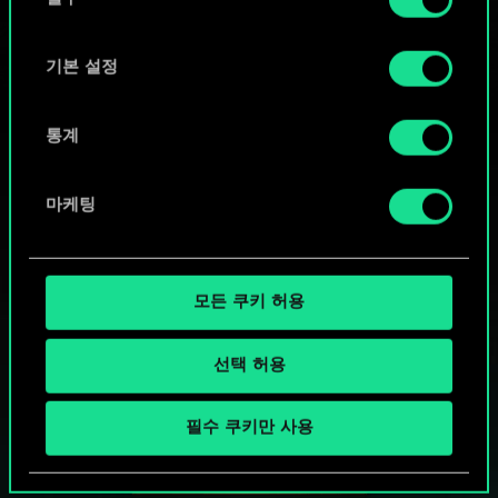
의
"Settings" 메뉴에서 확인할 수 있습니다.
선
택
기본 설정
통계
마케팅
모든 쿠키 허용
선택 허용
궨트 한 판 어떠신가요?
필수 쿠키만 사용
PC에서 무료 플레이