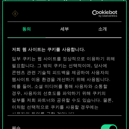
않지만
무궁무진한
동의
세부
소개
가능성을 가지고
있습니다!
저희 웹 사이트는 쿠키를 사용합니다.
일부 쿠키는 웹 사이트를 정상적으로 이용하기 위해
필요합니다. 그 밖의 쿠키는 선택적이며, 당사에
덱 이름 짓기 & 가이드 작성하기
콘텐츠 관련 기술적 피드백을 제공하여 사용자의
웹사이트 이용 환경을 개선하기 위해 사용됩니다.
덱 편집
예를 들어, 소셜 미디어를 통해 사용자와 소통할
경우, 사용자의 선호도를 파악하기 위해 쿠키의
일부를 저희 파트너와 공유할 수도 있습니다. 물론,
또는
이처럼 선택적으로 쿠키를 사용할 경우에는
사용자의 동의를 구할 것입니다.
커뮤니티 덱 둘러보기
동
쿠키 사용에 관한 세부 사항이나 관련 설정은 아래의
필수