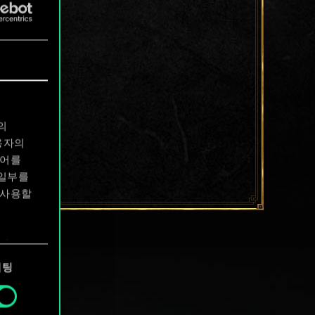
의
용자의
디어를
 일부를
 사용할
에서
케팅