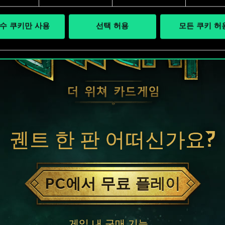
수 쿠키만 사용
선택 허용
모든 쿠키 허
궨트 한 판 어떠신가요?
PC에서 무료 플레이
게임 내 구매 기능