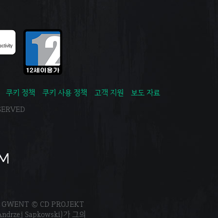
쿠키 정책
쿠키 사용 정책
고객 지원
보도 자료
ESERVED
. GWENT © CD PROJEKT
Andrzej Sapkowski)가 그의