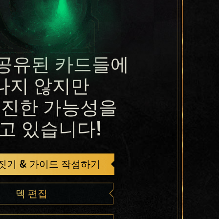
공유된 카드들에
나지 않지만
진한 가능성을
고 있습니다!
 짓기 & 가이드 작성하기
덱 편집