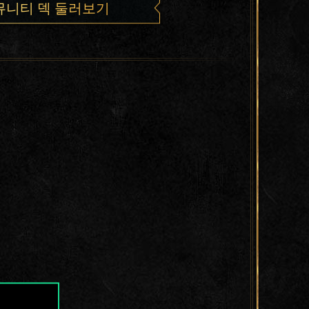
뮤니티 덱 둘러보기