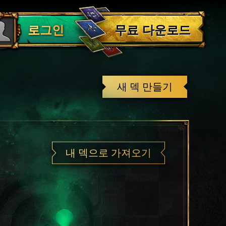
로그아웃
무료 다운로드
로그인
새 덱 만들기
내 덱으로 가져오기