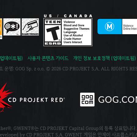
(업데이트됨)
사용자 콘텐츠 가이드
개인 정보 보호정책 (업데이트됨)
운영: GOG Sp. z o.o. © 2026 CD PROJEKT S.A. ALL RIGHTS R
tcher®, GWENT®는 CD PROJEKT Capital Group의 등록 상표입니다
ved. Developed by CD PROJEKT S.A. GWENT 게임은 안제이 사프콥스키(