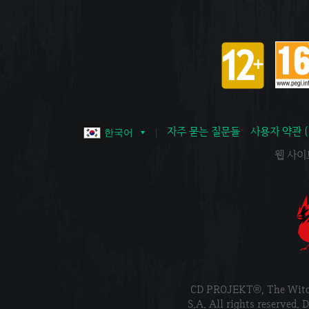
자주 묻는 질문들
사용자 약관 
한국어
웹 사이트 
CD PROJEKT®, The Wi
S.A. All rights reser