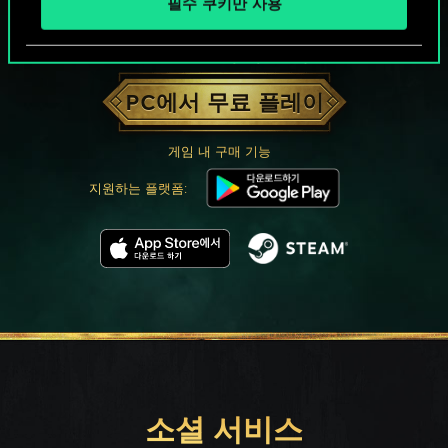
필수 쿠키만 사용
궨트 한 판 어떠신가요?
PC에서 무료 플레이
게임 내 구매 기능
지원하는 플랫폼:
소셜 서비스