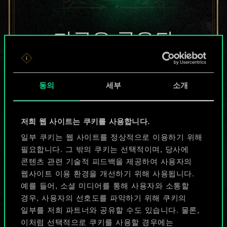
지금은 공유된
카드들에 지나지
않지만
동의
세부
소개
무궁무진한
저희 웹 사이트는 쿠키를 사용합니다.
가능성을 가지고
일부 쿠키는 웹 사이트를 정상적으로 이용하기 위해
있습니다!
필요합니다. 그 밖의 쿠키는 선택적이며, 당사에
콘텐츠 관련 기술적 피드백을 제공하여 사용자의
웹사이트 이용 환경을 개선하기 위해 사용됩니다.
예를 들어, 소셜 미디어를 통해 사용자와 소통할
덱 이름 짓기 & 가이드 작성하기
경우, 사용자의 선호도를 파악하기 위해 쿠키의
일부를 저희 파트너와 공유할 수도 있습니다. 물론,
덱 편집
이처럼 선택적으로 쿠키를 사용할 경우에는