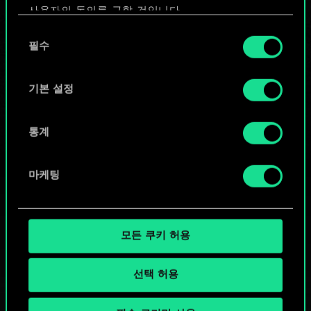
사용자의 동의를 구할 것입니다.
또는
동
쿠키 사용에 관한 세부 사항이나 관련 설정은 아래의
필수
의
"Settings" 메뉴에서 확인할 수 있습니다.
선
커뮤니티 덱 둘러보기
택
기본 설정
통계
마케팅
모든 쿠키 허용
선택 허용