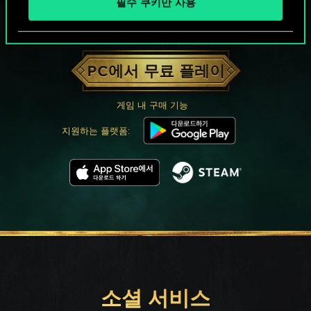
필수 쿠키만 사용
궨트 한 판 어떠신가요?
PC에서 무료 플레이
게임 내 구매 기능
지원하는 플랫폼:
소셜 서비스