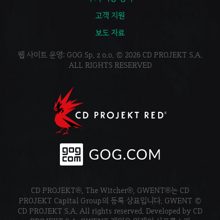
고객 지원
보도 자료
웹 사이트 운영: GOG Sp. z o.o. © 2026 CD PROJEKT S.A.
ALL RIGHTS RESERVED
CD PROJEKT®, The Witcher®, GWENT®는 CD
PROJEKT Capital Group의 등록 상표입니다. GWENT ©
CD PROJEKT S.A. All rights reserved. Developed by CD