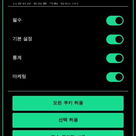
사용자의 동의를 구할 것입니다.
또는
동
쿠키 사용에 관한 세부 사항이나 관련 설정은 아래의
필수
의
"Settings" 메뉴에서 확인할 수 있습니다.
선
커뮤니티 덱 둘러보기
택
기본 설정
통계
마케팅
모든 쿠키 허용
선택 허용