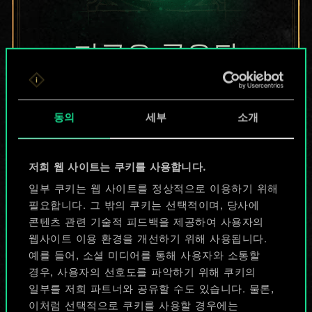
지금은 공유된
카드들에 지나지
않지만
동의
세부
소개
무궁무진한
저희 웹 사이트는 쿠키를 사용합니다.
가능성을 가지고
일부 쿠키는 웹 사이트를 정상적으로 이용하기 위해
있습니다!
필요합니다. 그 밖의 쿠키는 선택적이며, 당사에
콘텐츠 관련 기술적 피드백을 제공하여 사용자의
웹사이트 이용 환경을 개선하기 위해 사용됩니다.
예를 들어, 소셜 미디어를 통해 사용자와 소통할
덱 이름 짓기 & 가이드 작성하기
경우, 사용자의 선호도를 파악하기 위해 쿠키의
일부를 저희 파트너와 공유할 수도 있습니다. 물론,
덱 편집
이처럼 선택적으로 쿠키를 사용할 경우에는