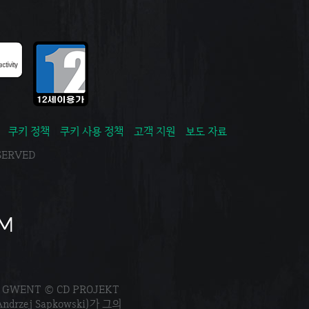
쿠키 정책
쿠키 사용 정책
고객 지원
보도 자료
ESERVED
. GWENT © CD PROJEKT
Andrzej Sapkowski)가 그의