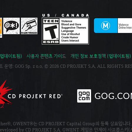
(업데이트됨)
사용자 콘텐츠 가이드
개인 정보 보호정책 (업데이트됨)
운영: GOG Sp. z o.o. © 2026 CD PROJEKT S.A. ALL RIGHTS R
tcher®, GWENT®는 CD PROJEKT Capital Group의 등록 상표입니다
ved. Developed by CD PROJEKT S.A. GWENT 게임은 안제이 사프콥스키(