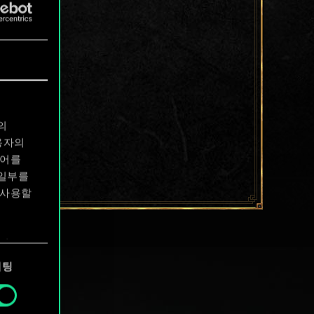
의
용자의
디어를
 일부를
 사용할
에서
케팅