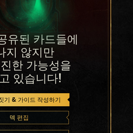
공유된 카드들에
나지 않지만
진한 가능성을
고 있습니다!
 짓기 & 가이드 작성하기
덱 편집