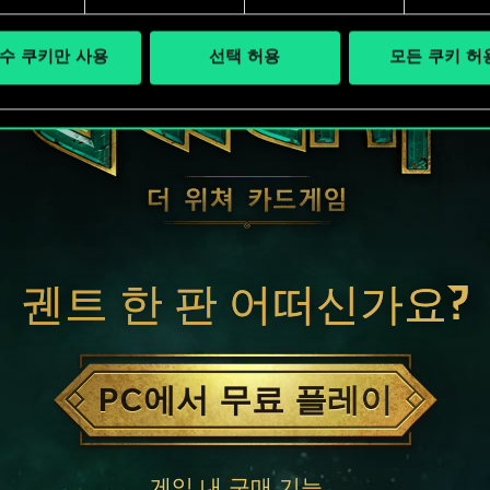
수 쿠키만 사용
선택 허용
모든 쿠키 허
궨트 한 판 어떠신가요?
PC에서 무료 플레이
게임 내 구매 기능