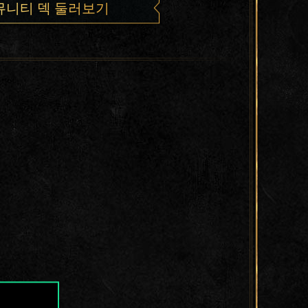
뮤니티 덱 둘러보기