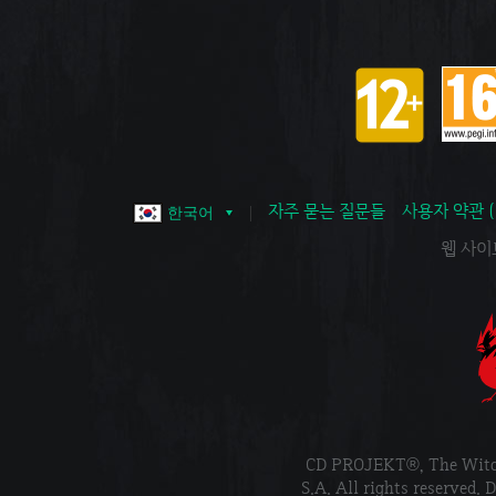
자주 묻는 질문들
사용자 약관 
한국어
웹 사이트 
CD PROJEKT®, The Wi
S.A. All rights reser