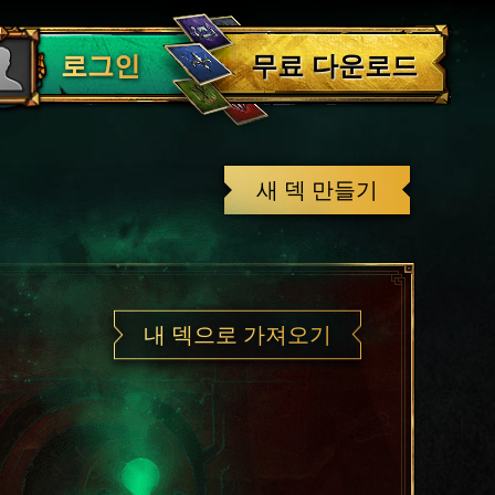
로그아웃
무료 다운로드
로그인
새 덱 만들기
내 덱으로 가져오기