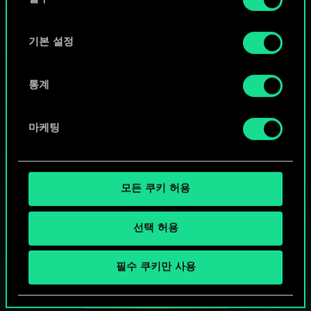
의
"Settings" 메뉴에서 확인할 수 있습니다.
선
택
기본 설정
통계
마케팅
모든 쿠키 허용
선택 허용
궨트 한 판 어떠신가요?
필수 쿠키만 사용
PC에서 무료 플레이