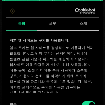
않지만
무궁무진한
동의
세부
소개
가능성을 가지고
있습니다!
저희 웹 사이트는 쿠키를 사용합니다.
일부 쿠키는 웹 사이트를 정상적으로 이용하기 위해
필요합니다. 그 밖의 쿠키는 선택적이며, 당사에
덱 이름 짓기 & 가이드 작성하기
콘텐츠 관련 기술적 피드백을 제공하여 사용자의
웹사이트 이용 환경을 개선하기 위해 사용됩니다.
덱 편집
예를 들어, 소셜 미디어를 통해 사용자와 소통할
경우, 사용자의 선호도를 파악하기 위해 쿠키의
일부를 저희 파트너와 공유할 수도 있습니다. 물론,
또는
이처럼 선택적으로 쿠키를 사용할 경우에는
사용자의 동의를 구할 것입니다.
커뮤니티 덱 둘러보기
동
쿠키 사용에 관한 세부 사항이나 관련 설정은 아래의
필수