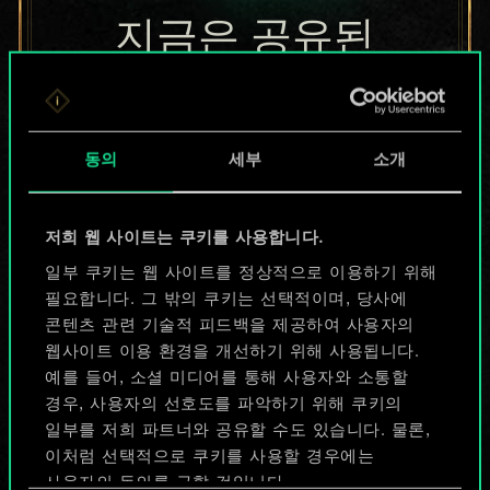
지금은 공유된
카드들에 지나지
않지만
동의
세부
소개
무궁무진한
가능성을 가지고
저희 웹 사이트는 쿠키를 사용합니다.
있습니다!
일부 쿠키는 웹 사이트를 정상적으로 이용하기 위해
필요합니다. 그 밖의 쿠키는 선택적이며, 당사에
콘텐츠 관련 기술적 피드백을 제공하여 사용자의
웹사이트 이용 환경을 개선하기 위해 사용됩니다.
덱 이름 짓기 & 가이드 작성하기
예를 들어, 소셜 미디어를 통해 사용자와 소통할
경우, 사용자의 선호도를 파악하기 위해 쿠키의
덱 편집
일부를 저희 파트너와 공유할 수도 있습니다. 물론,
이처럼 선택적으로 쿠키를 사용할 경우에는
사용자의 동의를 구할 것입니다.