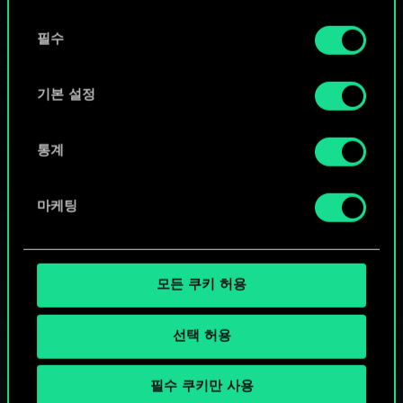
또는
동
쿠키 사용에 관한 세부 사항이나 관련 설정은 아래의
필수
의
커뮤니티 덱 둘러보기
"Settings" 메뉴에서 확인할 수 있습니다.
선
택
기본 설정
통계
마케팅
모든 쿠키 허용
선택 허용
필수 쿠키만 사용