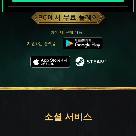
궨트 한 판 어떠신가요?
PC에서 무료 플레이
게임 내 구매 기능
지원하는 플랫폼:
소셜 서비스