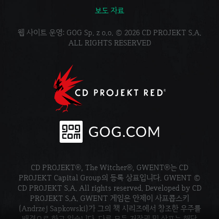
보도 자료
웹 사이트 운영: GOG Sp. z o.o. © 2026 CD PROJEKT S.A.
ALL RIGHTS RESERVED
CD PROJEKT®, The Witcher®, GWENT®는 CD
PROJEKT Capital Group의 등록 상표입니다. GWENT ©
CD PROJEKT S.A. All rights reserved. Developed by CD
PROJEKT S.A. GWENT 게임은 안제이 사프콥스키
(Andrzej Sapkowski)가 그의 책 시리즈에서 창조한 우주를
배경으로 하고 있습니다. 다른 모든 저작권 및 상표는 해당