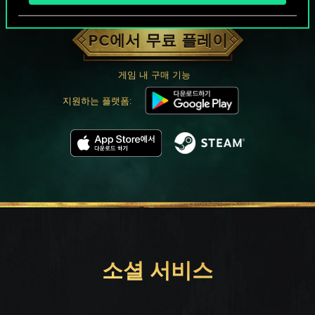
궨트 한 판 어떠신가요?
PC에서 무료 플레이
게임 내 구매 기능
지원하는 플랫폼:
소셜 서비스