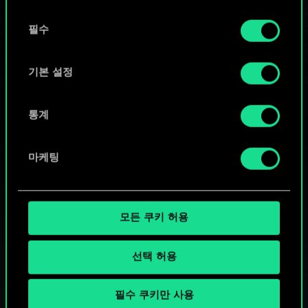
또는
동
쿠키 사용에 관한 세부 사항이나 관련 설정은 아래의
필수
의
커뮤니티 덱 둘러보기
"Settings" 메뉴에서 확인할 수 있습니다.
선
택
기본 설정
통계
마케팅
모든 쿠키 허용
선택 허용
필수 쿠키만 사용