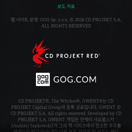
보도 자료
웹 사이트 운영: GOG Sp. z o.o. © 2026 CD PROJEKT S.A.
ALL RIGHTS RESERVED
CD PROJEKT®, The Witcher®, GWENT®는 CD
PROJEKT Capital Group의 등록 상표입니다. GWENT ©
CD PROJEKT S.A. All rights reserved. Developed by CD
PROJEKT S.A. GWENT 게임은 안제이 사프콥스키
(Andrzej Sapkowski)가 그의 책 시리즈에서 창조한 우주를
배경으로 하고 있습니다. 다른 모든 저작권 및 상표는 해당