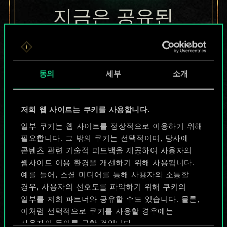
지금은 공유된
카드들에 지나지
않지만
동의
세부
소개
무궁무진한
가능성을 가지고
저희 웹 사이트는 쿠키를 사용합니다.
있습니다!
일부 쿠키는 웹 사이트를 정상적으로 이용하기 위해
필요합니다. 그 밖의 쿠키는 선택적이며, 당사에
콘텐츠 관련 기술적 피드백을 제공하여 사용자의
웹사이트 이용 환경을 개선하기 위해 사용됩니다.
덱 이름 짓기 & 가이드 작성하기
예를 들어, 소셜 미디어를 통해 사용자와 소통할
경우, 사용자의 선호도를 파악하기 위해 쿠키의
덱 편집
일부를 저희 파트너와 공유할 수도 있습니다. 물론,
이처럼 선택적으로 쿠키를 사용할 경우에는
사용자의 동의를 구할 것입니다.