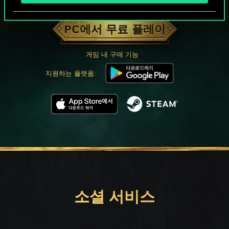
궨트 한 판 어떠신가요?
PC에서 무료 플레이
게임 내 구매 기능
지원하는 플랫폼:
소셜 서비스