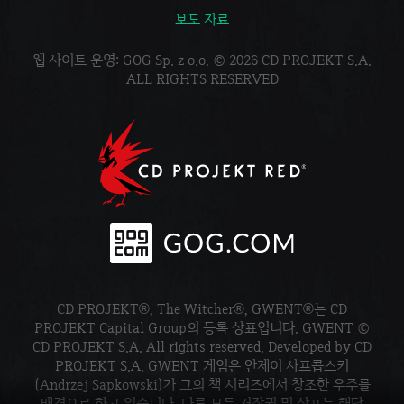
보도 자료
웹 사이트 운영: GOG Sp. z o.o. © 2026 CD PROJEKT S.A.
ALL RIGHTS RESERVED
CD PROJEKT®, The Witcher®, GWENT®는 CD
PROJEKT Capital Group의 등록 상표입니다. GWENT ©
CD PROJEKT S.A. All rights reserved. Developed by CD
PROJEKT S.A. GWENT 게임은 안제이 사프콥스키
(Andrzej Sapkowski)가 그의 책 시리즈에서 창조한 우주를
배경으로 하고 있습니다. 다른 모든 저작권 및 상표는 해당