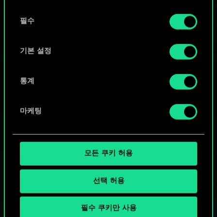
또는
동
쿠키 사용에 관한 세부 사항이나 관련 설정은 아래의
필수
의
커뮤니티 덱 둘러보기
"Settings" 메뉴에서 확인할 수 있습니다.
선
택
기본 설정
통계
마케팅
모든 쿠키 허용
선택 허용
필수 쿠키만 사용