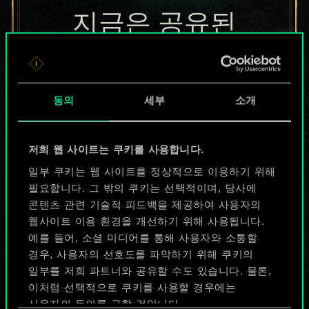
지금은 공유된
카드들에 지나지
않지만
동의
세부
소개
무궁무진한
가능성을 가지고
저희 웹 사이트는 쿠키를 사용합니다.
있습니다!
일부 쿠키는 웹 사이트를 정상적으로 이용하기 위해
필요합니다. 그 밖의 쿠키는 선택적이며, 당사에
콘텐츠 관련 기술적 피드백을 제공하여 사용자의
웹사이트 이용 환경을 개선하기 위해 사용됩니다.
덱 이름 짓기 & 가이드 작성하기
예를 들어, 소셜 미디어를 통해 사용자와 소통할
경우, 사용자의 선호도를 파악하기 위해 쿠키의
덱 편집
일부를 저희 파트너와 공유할 수도 있습니다. 물론,
이처럼 선택적으로 쿠키를 사용할 경우에는
사용자의 동의를 구할 것입니다.