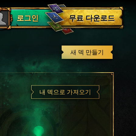
로그아웃
무료 다운로드
로그인
새 덱 만들기
내 덱으로 가져오기