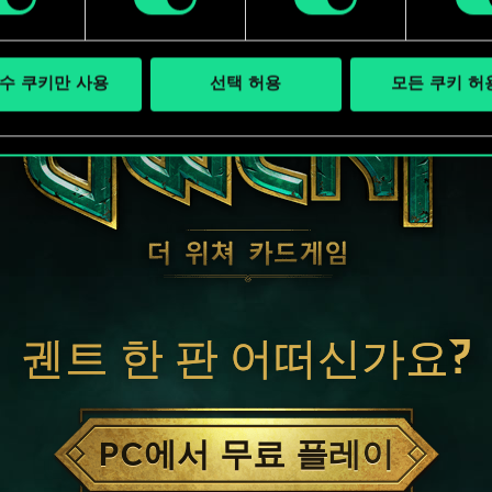
수 쿠키만 사용
선택 허용
모든 쿠키 허
궨트 한 판 어떠신가요?
PC에서 무료 플레이