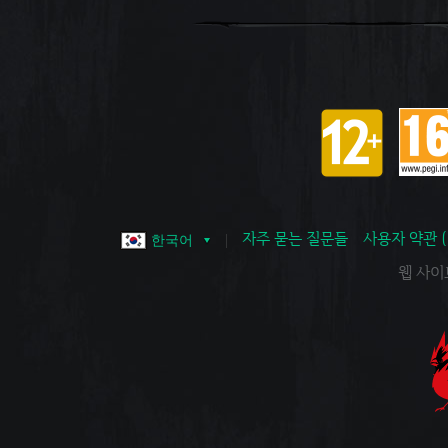
자주 묻는 질문들
사용자 약관 
한국어
웹 사이트 