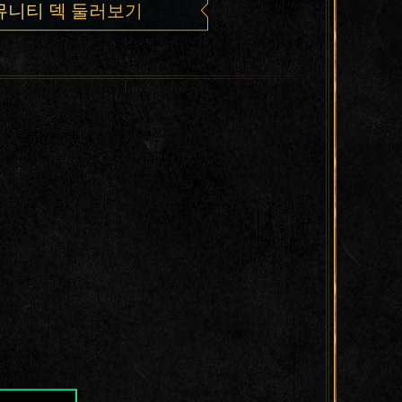
뮤니티 덱 둘러보기