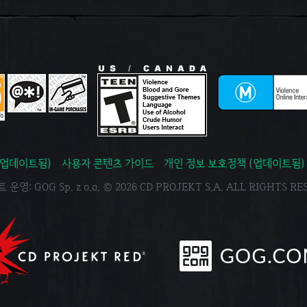
(업데이트됨)
사용자 콘텐츠 가이드
개인 정보 보호정책 (업데이트됨)
운영: GOG Sp. z o.o. © 2026 CD PROJEKT S.A. ALL RIGHTS R