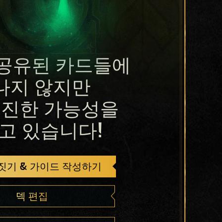
공유된 카드들에
나지 않지만
진한 가능성을
고 있습니다!
 짓기 & 가이드 작성하기
덱 편집