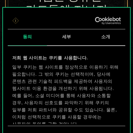
카드들에 지나지
않지만
무궁무진한
동의
세부
소개
가능성을 가지고
저희 웹 사이트는 쿠키를 사용합니다.
있습니다!
일부 쿠키는 웹 사이트를 정상적으로 이용하기 위해
필요합니다. 그 밖의 쿠키는 선택적이며, 당사에
콘텐츠 관련 기술적 피드백을 제공하여 사용자의
덱 이름 짓기 & 가이드 작성하기
웹사이트 이용 환경을 개선하기 위해 사용됩니다.
예를 들어, 소셜 미디어를 통해 사용자와 소통할
덱 편집
경우, 사용자의 선호도를 파악하기 위해 쿠키의
일부를 저희 파트너와 공유할 수도 있습니다. 물론,
이처럼 선택적으로 쿠키를 사용할 경우에는
또는
사용자의 동의를 구할 것입니다.