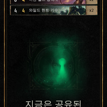
4
4
x
2
와일드 헌트 기수
지금은 공유된