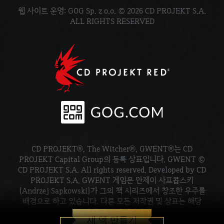
웹 사이트 운영: GOG Sp. z o.o. © 2026 CD PROJEKT S.A.
ALL RIGHTS RESERVED
CD PROJEKT®, The Witcher®, GWENT®는 CD
PROJEKT Capital Group의 등록 상표입니다. GWENT ©
CD PROJEKT S.A. All rights reserved. Developed by CD
PROJEKT S.A. GWENT 게임은 안제이 사프콥스키
(Andrzej Sapkowski)가 그의 책 시리즈에서 창조한 우주를
배경으로 하고 있습니다. 다른 모든 저작권 및 상표는 해당
소유주의 재산입니다.
새 덱 만들기