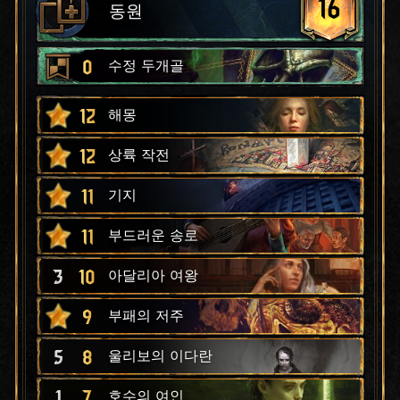
16
동원
0
수정 두개골
12
해몽
12
상륙 작전
11
기지
11
부드러운 송로
3
10
아달리아 여왕
9
부패의 저주
5
8
울리보의 이다란
1
7
호수의 여인