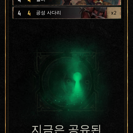
4
4
x
2
공성 사다리
지금은 공유된