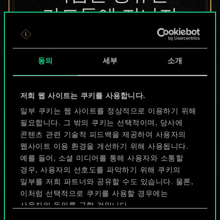
카드들에 지나지
않지만
무궁무진한
동의
세부
소개
가능성을 가지고
저희 웹 사이트는 쿠키를 사용합니다.
있습니다!
일부 쿠키는 웹 사이트를 정상적으로 이용하기 위해
필요합니다. 그 밖의 쿠키는 선택적이며, 당사에
콘텐츠 관련 기술적 피드백을 제공하여 사용자의
덱 이름 짓기 & 가이드 작성하기
웹사이트 이용 환경을 개선하기 위해 사용됩니다.
예를 들어, 소셜 미디어를 통해 사용자와 소통할
덱 편집
경우, 사용자의 선호도를 파악하기 위해 쿠키의
일부를 저희 파트너와 공유할 수도 있습니다. 물론,
이처럼 선택적으로 쿠키를 사용할 경우에는
또는
사용자의 동의를 구할 것입니다.