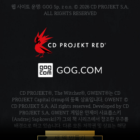
웹 사이트 운영: GOG Sp. z o.o. © 2026 CD PROJEKT S.A.
ALL RIGHTS RESERVED
CD PROJEKT®, The Witcher®, GWENT®는 CD
PROJEKT Capital Group의 등록 상표입니다. GWENT ©
CD PROJEKT S.A. All rights reserved. Developed by CD
PROJEKT S.A. GWENT 게임은 안제이 사프콥스키
(Andrzej Sapkowski)가 그의 책 시리즈에서 창조한 우주를
배경으로 하고 있습니다. 다른 모든 저작권 및 상표는 해당
소유주의 재산입니다.
새 덱 만들기