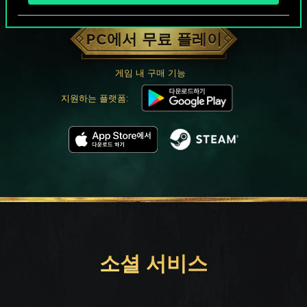
궨트 한 판 어떠신가요?
PC에서 무료 플레이
게임 내 구매 기능
지원하는 플랫폼:
소셜 서비스