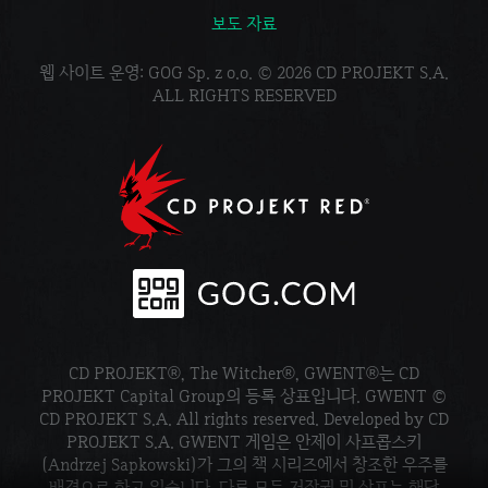
보도 자료
웹 사이트 운영: GOG Sp. z o.o. © 2026 CD PROJEKT S.A.
ALL RIGHTS RESERVED
CD PROJEKT®, The Witcher®, GWENT®는 CD
PROJEKT Capital Group의 등록 상표입니다. GWENT ©
CD PROJEKT S.A. All rights reserved. Developed by CD
PROJEKT S.A. GWENT 게임은 안제이 사프콥스키
(Andrzej Sapkowski)가 그의 책 시리즈에서 창조한 우주를
배경으로 하고 있습니다. 다른 모든 저작권 및 상표는 해당