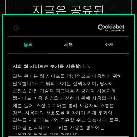
지금은 공유된
카드들에 지나지
않지만
동의
세부
소개
무궁무진한
가능성을 가지고
저희 웹 사이트는 쿠키를 사용합니다.
있습니다!
일부 쿠키는 웹 사이트를 정상적으로 이용하기 위해
필요합니다. 그 밖의 쿠키는 선택적이며, 당사에
콘텐츠 관련 기술적 피드백을 제공하여 사용자의
웹사이트 이용 환경을 개선하기 위해 사용됩니다.
덱 이름 짓기 & 가이드 작성하기
예를 들어, 소셜 미디어를 통해 사용자와 소통할
경우, 사용자의 선호도를 파악하기 위해 쿠키의
덱 편집
일부를 저희 파트너와 공유할 수도 있습니다. 물론,
이처럼 선택적으로 쿠키를 사용할 경우에는
사용자의 동의를 구할 것입니다.