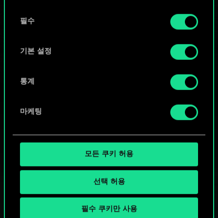
또는
동
쿠키 사용에 관한 세부 사항이나 관련 설정은 아래의
필수
의
커뮤니티 덱 둘러보기
"Settings" 메뉴에서 확인할 수 있습니다.
선
택
기본 설정
통계
마케팅
모든 쿠키 허용
선택 허용
필수 쿠키만 사용