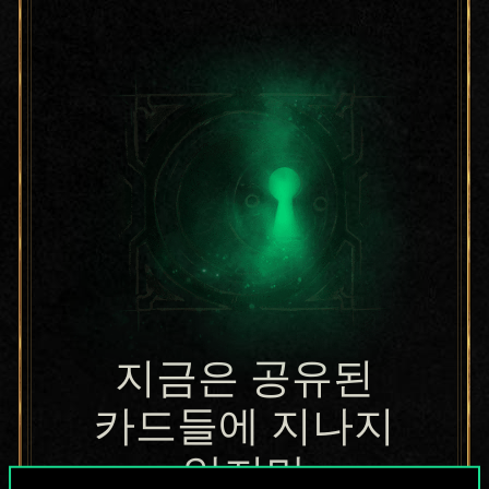
지금은 공유된
카드들에 지나지
않지만