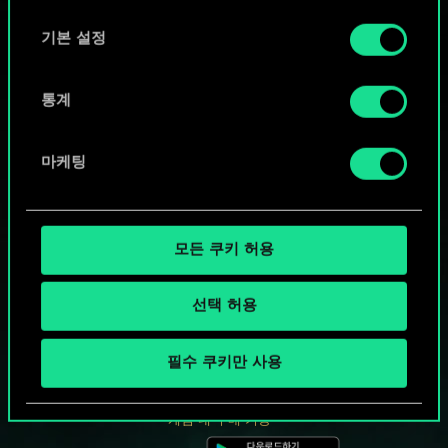
선
택
기본 설정
통계
마케팅
모든 쿠키 허용
선택 허용
궨트 한 판 어떠신가요?
필수 쿠키만 사용
PC에서 무료 플레이
게임 내 구매 기능