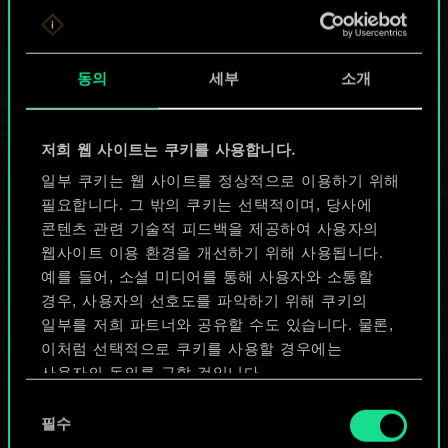
무궁무진한
가능성을 가지고
동의
세부
소개
있습니다!
저희 웹 사이트는 쿠키를 사용합니다.
일부 쿠키는 웹 사이트를 정상적으로 이용하기 위해
덱 이름 짓기 & 가이드 작성하기
필요합니다. 그 밖의 쿠키는 선택적이며, 당사에
콘텐츠 관련 기술적 피드백을 제공하여 사용자의
덱 편집
웹사이트 이용 환경을 개선하기 위해 사용됩니다.
예를 들어, 소셜 미디어를 통해 사용자와 소통할
경우, 사용자의 선호도를 파악하기 위해 쿠키의
또는
일부를 저희 파트너와 공유할 수도 있습니다. 물론,
이처럼 선택적으로 쿠키를 사용할 경우에는
사용자의 동의를 구할 것입니다.
커뮤니티 덱 둘러보기
동
쿠키 사용에 관한 세부 사항이나 관련 설정은 아래의
필수
의
"Settings" 메뉴에서 확인할 수 있습니다.