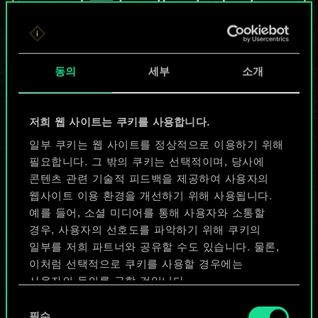
않지만
무궁무진한
동의
세부
소개
가능성을 가지고
있습니다!
저희 웹 사이트는 쿠키를 사용합니다.
일부 쿠키는 웹 사이트를 정상적으로 이용하기 위해
필요합니다. 그 밖의 쿠키는 선택적이며, 당사에
덱 이름 짓기 & 가이드 작성하기
콘텐츠 관련 기술적 피드백을 제공하여 사용자의
웹사이트 이용 환경을 개선하기 위해 사용됩니다.
덱 편집
예를 들어, 소셜 미디어를 통해 사용자와 소통할
경우, 사용자의 선호도를 파악하기 위해 쿠키의
일부를 저희 파트너와 공유할 수도 있습니다. 물론,
또는
이처럼 선택적으로 쿠키를 사용할 경우에는
사용자의 동의를 구할 것입니다.
커뮤니티 덱 둘러보기
동
쿠키 사용에 관한 세부 사항이나 관련 설정은 아래의
필수