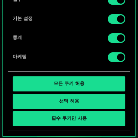
의
"Settings" 메뉴에서 확인할 수 있습니다.
선
택
기본 설정
통계
마케팅
모든 쿠키 허용
선택 허용
궨트 한 판 어떠신가요?
필수 쿠키만 사용
PC에서 무료 플레이