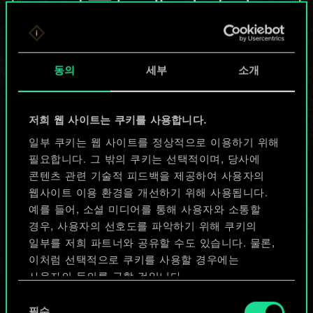
않지만
무궁무진한
동의
세부
소개
가능성을 가지고
있습니다!
저희 웹 사이트는 쿠키를 사용합니다.
일부 쿠키는 웹 사이트를 정상적으로 이용하기 위해
필요합니다. 그 밖의 쿠키는 선택적이며, 당사에
덱 이름 짓기 & 가이드 작성하기
콘텐츠 관련 기술적 피드백을 제공하여 사용자의
웹사이트 이용 환경을 개선하기 위해 사용됩니다.
덱 편집
예를 들어, 소셜 미디어를 통해 사용자와 소통할
경우, 사용자의 선호도를 파악하기 위해 쿠키의
일부를 저희 파트너와 공유할 수도 있습니다. 물론,
또는
이처럼 선택적으로 쿠키를 사용할 경우에는
사용자의 동의를 구할 것입니다.
커뮤니티 덱 둘러보기
동
쿠키 사용에 관한 세부 사항이나 관련 설정은 아래의
필수