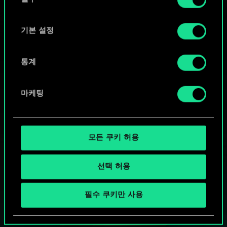
의
"Settings" 메뉴에서 확인할 수 있습니다.
선
택
기본 설정
통계
마케팅
모든 쿠키 허용
선택 허용
궨트 한 판 어떠신가요?
필수 쿠키만 사용
PC에서 무료 플레이