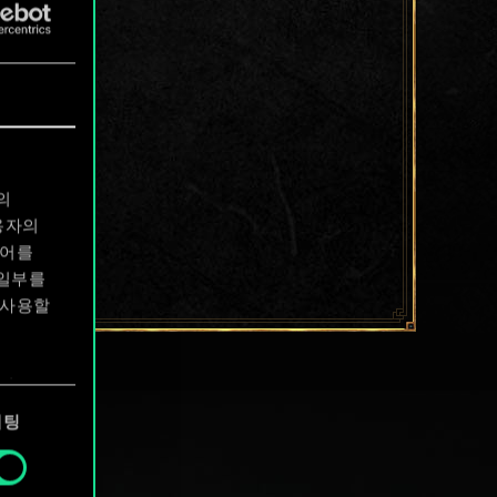
의
용자의
디어를
 일부를
 사용할
에서
케팅