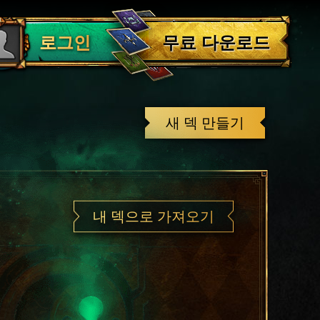
로그아웃
무료 다운로드
로그인
새 덱 만들기
내 덱으로 가져오기