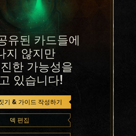
공유된 카드들에
나지 않지만
진한 가능성을
고 있습니다!
 짓기 & 가이드 작성하기
덱 편집