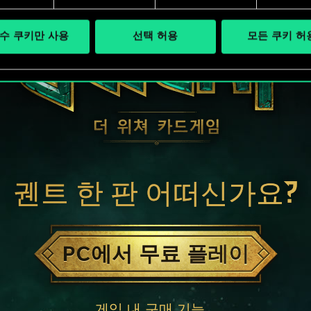
수 쿠키만 사용
선택 허용
모든 쿠키 허
궨트 한 판 어떠신가요?
PC에서 무료 플레이
게임 내 구매 기능