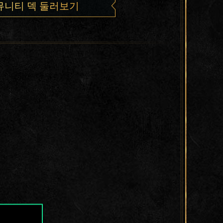
뮤니티 덱 둘러보기