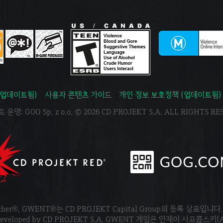
(업데이트됨)
사용자 콘텐츠 가이드
개인 정보 보호정책 (업데이트됨)
운영: GOG Sp. z o.o. © 2026 CD PROJEKT S.A. ALL RIGHTS R
tcher®, GWENT®는 CD PROJEKT Capital Group의 등록 상표입니다
ved. Developed by CD PROJEKT S.A. GWENT 게임은 안제이 사프콥스키(