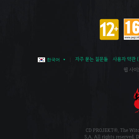
자주 묻는 질문들
사용자 약관 
한국어
웹 사이트 
CD PROJEKT®, The Wi
S.A. All rights reser