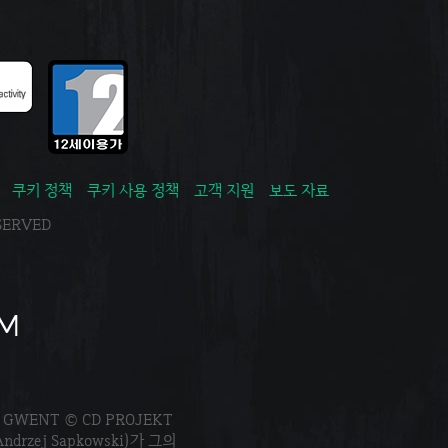
쿠키 정책
쿠키 사용 정책
고객 지원
보도 자료
ESERVED
. GWENT © CD PROJEKT
Andrzej Sapkowski)가 그의