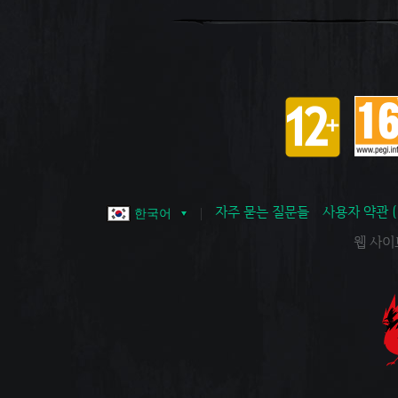
자주 묻는 질문들
사용자 약관 
한국어
웹 사이트 