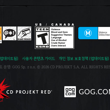
(업데이트됨)
사용자 콘텐츠 가이드
개인 정보 보호정책 (업데이트됨)
운영: GOG Sp. z o.o. © 2026 CD PROJEKT S.A. ALL RIGHTS R