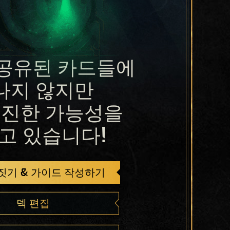
공유된 카드들에
나지 않지만
진한 가능성을
고 있습니다!
 짓기 & 가이드 작성하기
덱 편집