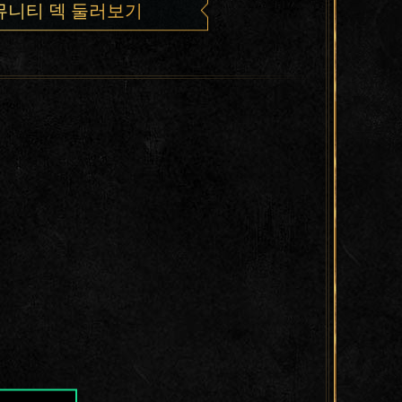
뮤니티 덱 둘러보기