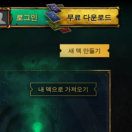
로그아웃
무료 다운로드
로그인
새 덱 만들기
내 덱으로 가져오기