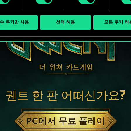
수 쿠키만 사용
선택 허용
모든 쿠키 허
궨트 한 판 어떠신가요?
PC에서 무료 플레이