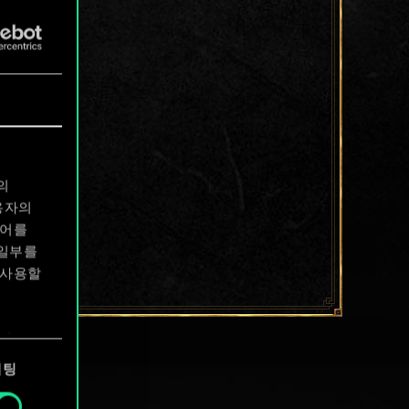
의
용자의
디어를
 일부를
 사용할
에서
케팅