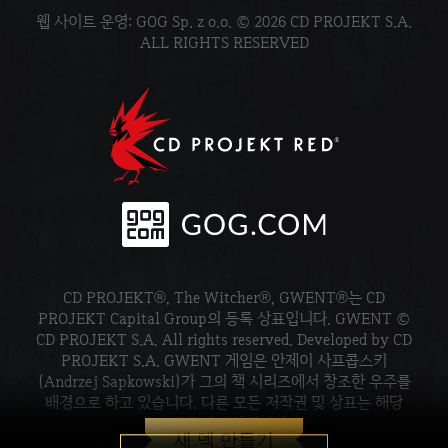
웹 사이트 운영: GOG Sp. z o.o. © 2026 CD PROJEKT S.A.
ALL RIGHTS RESERVED
CD PROJEKT®, The Witcher®, GWENT®는 CD
PROJEKT Capital Group의 등록 상표입니다. GWENT ©
CD PROJEKT S.A. All rights reserved. Developed by CD
PROJEKT S.A. GWENT 게임은 안제이 사프콥스키
(Andrzej Sapkowski)가 그의 책 시리즈에서 창조한 우주를
배경으로 하고 있습니다. 다른 모든 저작권 및 상표는 해당
소유주의 재산입니다.
새 덱 만들기