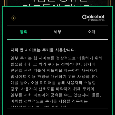
카드들에 지나지
않지만
무궁무진한
동의
세부
소개
가능성을 가지고
저희 웹 사이트는 쿠키를 사용합니다.
있습니다!
일부 쿠키는 웹 사이트를 정상적으로 이용하기 위해
필요합니다. 그 밖의 쿠키는 선택적이며, 당사에
콘텐츠 관련 기술적 피드백을 제공하여 사용자의
덱 이름 짓기 & 가이드 작성하기
웹사이트 이용 환경을 개선하기 위해 사용됩니다.
예를 들어, 소셜 미디어를 통해 사용자와 소통할
덱 편집
경우, 사용자의 선호도를 파악하기 위해 쿠키의
일부를 저희 파트너와 공유할 수도 있습니다. 물론,
이처럼 선택적으로 쿠키를 사용할 경우에는
또는
사용자의 동의를 구할 것입니다.