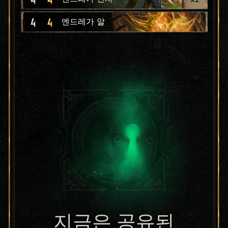
4
4
엔드레가 알
지금은 공유된