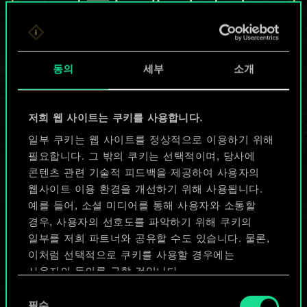
않지만
무궁무진한
동의
세부
소개
가능성을 가지고
있습니다!
저희 웹 사이트는 쿠키를 사용합니다.
일부 쿠키는 웹 사이트를 정상적으로 이용하기 위해
필요합니다. 그 밖의 쿠키는 선택적이며, 당사에
덱 이름 짓기 & 가이드 작성하기
콘텐츠 관련 기술적 피드백을 제공하여 사용자의
웹사이트 이용 환경을 개선하기 위해 사용됩니다.
덱 편집
예를 들어, 소셜 미디어를 통해 사용자와 소통할
경우, 사용자의 선호도를 파악하기 위해 쿠키의
일부를 저희 파트너와 공유할 수도 있습니다. 물론,
또는
이처럼 선택적으로 쿠키를 사용할 경우에는
사용자의 동의를 구할 것입니다.
커뮤니티 덱 둘러보기
동
쿠키 사용에 관한 세부 사항이나 관련 설정은 아래의
필수