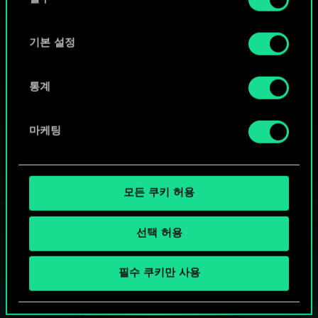
의
"Settings" 메뉴에서 확인할 수 있습니다.
선
택
기본 설정
통계
마케팅
모든 쿠키 허용
선택 허용
궨트 한 판 어떠신가요?
필수 쿠키만 사용
PC에서 무료 플레이