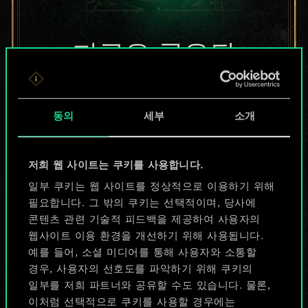
지금은 공유된
카드들에 지나지
않지만
동의
세부
소개
무궁무진한
저희 웹 사이트는 쿠키를 사용합니다.
가능성을 가지고
일부 쿠키는 웹 사이트를 정상적으로 이용하기 위해
있습니다!
필요합니다. 그 밖의 쿠키는 선택적이며, 당사에
콘텐츠 관련 기술적 피드백을 제공하여 사용자의
웹사이트 이용 환경을 개선하기 위해 사용됩니다.
예를 들어, 소셜 미디어를 통해 사용자와 소통할
덱 이름 짓기 & 가이드 작성하기
경우, 사용자의 선호도를 파악하기 위해 쿠키의
일부를 저희 파트너와 공유할 수도 있습니다. 물론,
덱 편집
이처럼 선택적으로 쿠키를 사용할 경우에는