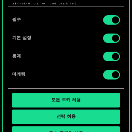
사용자의 동의를 구할 것입니다.
또는
동
쿠키 사용에 관한 세부 사항이나 관련 설정은 아래의
필수
의
"Settings" 메뉴에서 확인할 수 있습니다.
선
커뮤니티 덱 둘러보기
택
기본 설정
통계
마케팅
모든 쿠키 허용
선택 허용