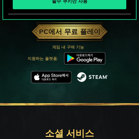
필수 쿠키만 사용
궨트 한 판 어떠신가요?
PC에서 무료 플레이
게임 내 구매 기능
지원하는 플랫폼:
소셜 서비스