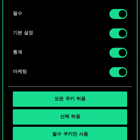
또는
동
쿠키 사용에 관한 세부 사항이나 관련 설정은 아래의
필수
의
커뮤니티 덱 둘러보기
"Settings" 메뉴에서 확인할 수 있습니다.
선
택
기본 설정
통계
마케팅
모든 쿠키 허용
선택 허용
필수 쿠키만 사용