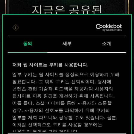
지금은 공유된
카드들에 지나지
않지만
동의
세부
소개
무궁무진한
가능성을 가지고
저희 웹 사이트는 쿠키를 사용합니다.
있습니다!
일부 쿠키는 웹 사이트를 정상적으로 이용하기 위해
필요합니다. 그 밖의 쿠키는 선택적이며, 당사에
콘텐츠 관련 기술적 피드백을 제공하여 사용자의
웹사이트 이용 환경을 개선하기 위해 사용됩니다.
덱 이름 짓기 & 가이드 작성하기
예를 들어, 소셜 미디어를 통해 사용자와 소통할
경우, 사용자의 선호도를 파악하기 위해 쿠키의
덱 편집
일부를 저희 파트너와 공유할 수도 있습니다. 물론,
이처럼 선택적으로 쿠키를 사용할 경우에는
사용자의 동의를 구할 것입니다.