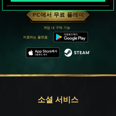
궨트 한 판 어떠신가요?
PC에서 무료 플레이
게임 내 구매 기능
지원하는 플랫폼:
소셜 서비스