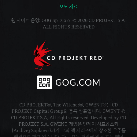
보도 자료
웹 사이트 운영: GOG Sp. z o.o. © 2026 CD PROJEKT S.A.
ALL RIGHTS RESERVED
CD PROJEKT®, The Witcher®, GWENT®는 CD
PROJEKT Capital Group의 등록 상표입니다. GWENT ©
CD PROJEKT S.A. All rights reserved. Developed by CD
PROJEKT S.A. GWENT 게임은 안제이 사프콥스키
(Andrzej Sapkowski)가 그의 책 시리즈에서 창조한 우주를
배경으로 하고 있습니다. 다른 모든 저작권 및 상표는 해당