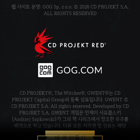
웹 사이트 운영: GOG Sp. z o.o. © 2026 CD PROJEKT S.A.
ALL RIGHTS RESERVED
CD PROJEKT®, The Witcher®, GWENT®는 CD
PROJEKT Capital Group의 등록 상표입니다. GWENT ©
CD PROJEKT S.A. All rights reserved. Developed by CD
PROJEKT S.A. GWENT 게임은 안제이 사프콥스키
(Andrzej Sapkowski)가 그의 책 시리즈에서 창조한 우주를
배경으로 하고 있습니다. 다른 모든 저작권 및 상표는 해당
소유주의 재산입니다.
새 덱 만들기