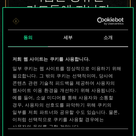
카드들에 지나지
않지만
무궁무진한
동의
세부
소개
가능성을 가지고
저희 웹 사이트는 쿠키를 사용합니다.
있습니다!
일부 쿠키는 웹 사이트를 정상적으로 이용하기 위해
필요합니다. 그 밖의 쿠키는 선택적이며, 당사에
콘텐츠 관련 기술적 피드백을 제공하여 사용자의
덱 이름 짓기 & 가이드 작성하기
웹사이트 이용 환경을 개선하기 위해 사용됩니다.
예를 들어, 소셜 미디어를 통해 사용자와 소통할
덱 편집
경우, 사용자의 선호도를 파악하기 위해 쿠키의
일부를 저희 파트너와 공유할 수도 있습니다. 물론,
이처럼 선택적으로 쿠키를 사용할 경우에는
또는
사용자의 동의를 구할 것입니다.