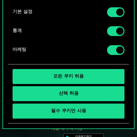
선
택
기본 설정
통계
마케팅
모든 쿠키 허용
선택 허용
궨트 한 판 어떠신가요?
필수 쿠키만 사용
PC에서 무료 플레이
게임 내 구매 기능