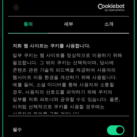
무궁무진한
가능성을 가지고
동의
세부
소개
있습니다!
저희 웹 사이트는 쿠키를 사용합니다.
일부 쿠키는 웹 사이트를 정상적으로 이용하기 위해
덱 이름 짓기 & 가이드 작성하기
필요합니다. 그 밖의 쿠키는 선택적이며, 당사에
콘텐츠 관련 기술적 피드백을 제공하여 사용자의
덱 편집
웹사이트 이용 환경을 개선하기 위해 사용됩니다.
예를 들어, 소셜 미디어를 통해 사용자와 소통할
경우, 사용자의 선호도를 파악하기 위해 쿠키의
또는
일부를 저희 파트너와 공유할 수도 있습니다. 물론,
이처럼 선택적으로 쿠키를 사용할 경우에는
사용자의 동의를 구할 것입니다.
커뮤니티 덱 둘러보기
동
쿠키 사용에 관한 세부 사항이나 관련 설정은 아래의
필수
의
"Settings" 메뉴에서 확인할 수 있습니다.