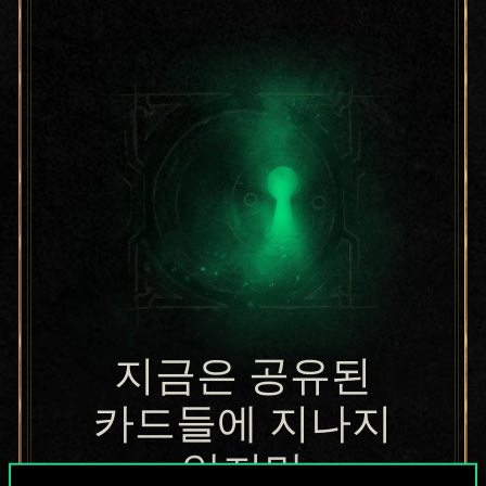
지금은 공유된
카드들에 지나지
않지만