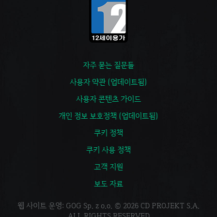
자주 묻는 질문들
사용자 약관 (업데이트됨)
사용자 콘텐츠 가이드
개인 정보 보호정책 (업데이트됨)
쿠키 정책
쿠키 사용 정책
고객 지원
보도 자료
웹 사이트 운영: GOG Sp. z o.o. © 2026 CD PROJEKT S.A.
ALL RIGHTS RESERVED