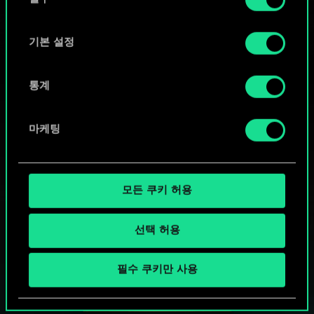
의
"Settings" 메뉴에서 확인할 수 있습니다.
선
택
기본 설정
통계
마케팅
모든 쿠키 허용
선택 허용
궨트 한 판 어떠신가요?
필수 쿠키만 사용
PC에서 무료 플레이