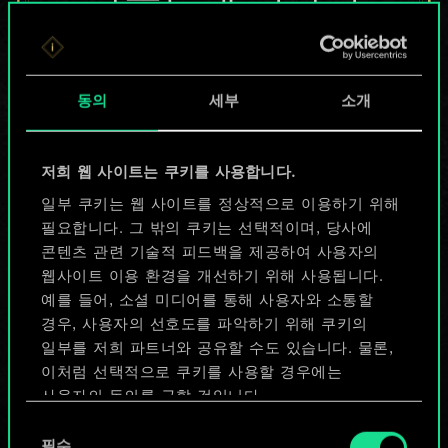
않지만
무궁무진한
동의
세부
소개
가능성을 가지고
있습니다!
저희 웹 사이트는 쿠키를 사용합니다.
일부 쿠키는 웹 사이트를 정상적으로 이용하기 위해
필요합니다. 그 밖의 쿠키는 선택적이며, 당사에
덱 이름 짓기 & 가이드 작성하기
콘텐츠 관련 기술적 피드백을 제공하여 사용자의
웹사이트 이용 환경을 개선하기 위해 사용됩니다.
덱 편집
예를 들어, 소셜 미디어를 통해 사용자와 소통할
경우, 사용자의 선호도를 파악하기 위해 쿠키의
일부를 저희 파트너와 공유할 수도 있습니다. 물론,
또는
이처럼 선택적으로 쿠키를 사용할 경우에는
사용자의 동의를 구할 것입니다.
커뮤니티 덱 둘러보기
동
쿠키 사용에 관한 세부 사항이나 관련 설정은 아래의
필수