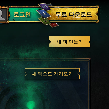
로그아웃
무료 다운로드
로그인
새 덱 만들기
내 덱으로 가져오기