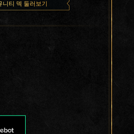
뮤니티 덱 둘러보기