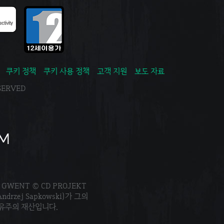
쿠키 정책
쿠키 사용 정책
고객 지원
보도 자료
ESERVED
. GWENT © CD PROJEKT
Andrzej Sapkowski)가 그의
소유주의 재산입니다.