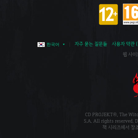
자주 묻는 질문들
사용자 약관 
한국어
웹 사이트 
CD PROJEKT®, The Wi
S.A. All rights reser
책 시리즈에서 창조