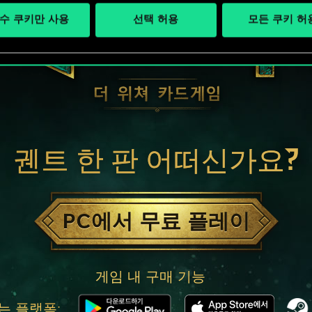
수 쿠키만 사용
선택 허용
모든 쿠키 허
궨트 한 판 어떠신가요?
PC에서 무료 플레이
게임 내 구매 기능
는 플랫폼: