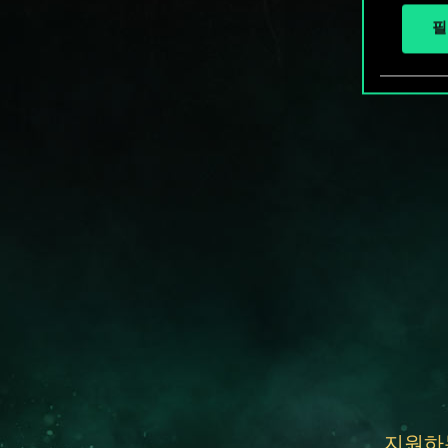
필
지원하