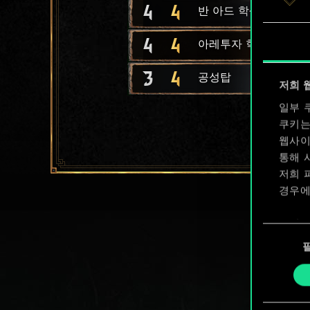
4
4
반 아드 학생
4
4
아레투자 학생
3
4
공성탑
저희 
일부 
쿠키는
웹사이
통해 
저희 
경우에
쿠키 
동
확인할
의
선
택