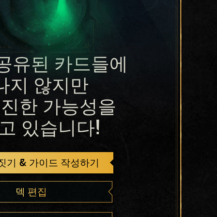
공유된 카드들에
나지 않지만
진한 가능성을
고 있습니다!
 짓기 & 가이드 작성하기
덱 편집