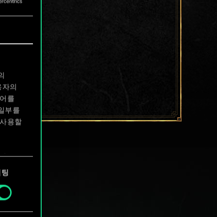
의
용자의
디어를
 일부를
 사용할
에서
케팅