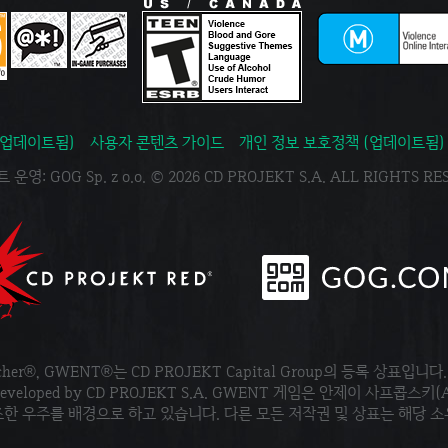
(업데이트됨)
사용자 콘텐츠 가이드
개인 정보 보호정책 (업데이트됨)
운영: GOG Sp. z o.o. © 2026 CD PROJEKT S.A. ALL RIGHTS R
tcher®, GWENT®는 CD PROJEKT Capital Group의 등록 상표입니다
ved. Developed by CD PROJEKT S.A. GWENT 게임은 안제이 사프콥스키(
한 우주를 배경으로 하고 있습니다. 다른 모든 저작권 및 상표는 해당 