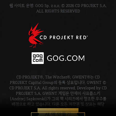
웹 사이트 운영: GOG Sp. z o.o. © 2026 CD PROJEKT S.A.
ALL RIGHTS RESERVED
CD PROJEKT®, The Witcher®, GWENT®는 CD
PROJEKT Capital Group의 등록 상표입니다. GWENT ©
CD PROJEKT S.A. All rights reserved. Developed by CD
PROJEKT S.A. GWENT 게임은 안제이 사프콥스키
(Andrzej Sapkowski)가 그의 책 시리즈에서 창조한 우주를
배경으로 하고 있습니다. 다른 모든 저작권 및 상표는 해당
소유주의 재산입니다.
새 덱 만들기