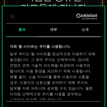
카드들에 지나지
않지만
무궁무진한
동의
세부
소개
가능성을 가지고
저희 웹 사이트는 쿠키를 사용합니다.
있습니다!
일부 쿠키는 웹 사이트를 정상적으로 이용하기 위해
필요합니다. 그 밖의 쿠키는 선택적이며, 당사에
콘텐츠 관련 기술적 피드백을 제공하여 사용자의
덱 이름 짓기 & 가이드 작성하기
웹사이트 이용 환경을 개선하기 위해 사용됩니다.
예를 들어, 소셜 미디어를 통해 사용자와 소통할
덱 편집
경우, 사용자의 선호도를 파악하기 위해 쿠키의
일부를 저희 파트너와 공유할 수도 있습니다. 물론,
이처럼 선택적으로 쿠키를 사용할 경우에는
또는
사용자의 동의를 구할 것입니다.