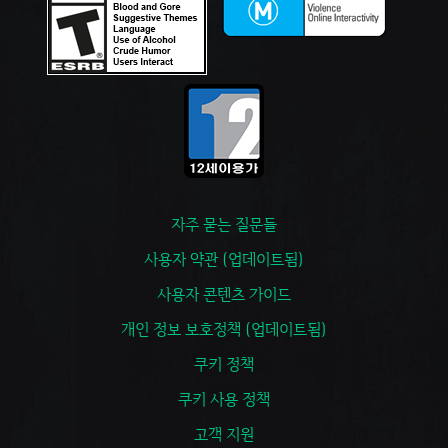
자주 묻는 질문들
사용자 약관 (업데이트됨)
사용자 콘텐츠 가이드
개인 정보 보호정책 (업데이트됨)
쿠키 정책
쿠키 사용 정책
고객 지원