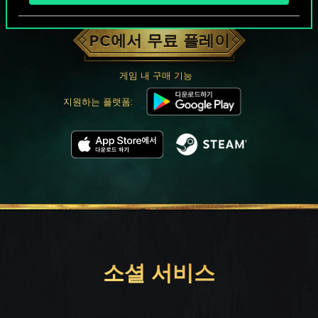
궨트 한 판 어떠신가요?
PC에서 무료 플레이
게임 내 구매 기능
지원하는 플랫폼:
소셜 서비스