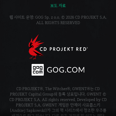
보도 자료
웹 사이트 운영: GOG Sp. z o.o. © 2026 CD PROJEKT S.A.
ALL RIGHTS RESERVED
CD PROJEKT®, The Witcher®, GWENT®는 CD
PROJEKT Capital Group의 등록 상표입니다. GWENT ©
CD PROJEKT S.A. All rights reserved. Developed by CD
PROJEKT S.A. GWENT 게임은 안제이 사프콥스키
(Andrzej Sapkowski)가 그의 책 시리즈에서 창조한 우주를
배경으로 하고 있습니다. 다른 모든 저작권 및 상표는 해당