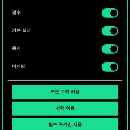
또는
동
쿠키 사용에 관한 세부 사항이나 관련 설정은 아래의
필수
의
커뮤니티 덱 둘러보기
"Settings" 메뉴에서 확인할 수 있습니다.
선
택
기본 설정
통계
마케팅
모든 쿠키 허용
선택 허용
필수 쿠키만 사용