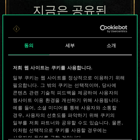
지금은 공유된
카드들에 지나지
않지만
동의
세부
소개
무궁무진한
가능성을 가지고
저희 웹 사이트는 쿠키를 사용합니다.
있습니다!
일부 쿠키는 웹 사이트를 정상적으로 이용하기 위해
필요합니다. 그 밖의 쿠키는 선택적이며, 당사에
콘텐츠 관련 기술적 피드백을 제공하여 사용자의
웹사이트 이용 환경을 개선하기 위해 사용됩니다.
덱 이름 짓기 & 가이드 작성하기
예를 들어, 소셜 미디어를 통해 사용자와 소통할
경우, 사용자의 선호도를 파악하기 위해 쿠키의
덱 편집
일부를 저희 파트너와 공유할 수도 있습니다. 물론,
이처럼 선택적으로 쿠키를 사용할 경우에는
사용자의 동의를 구할 것입니다.