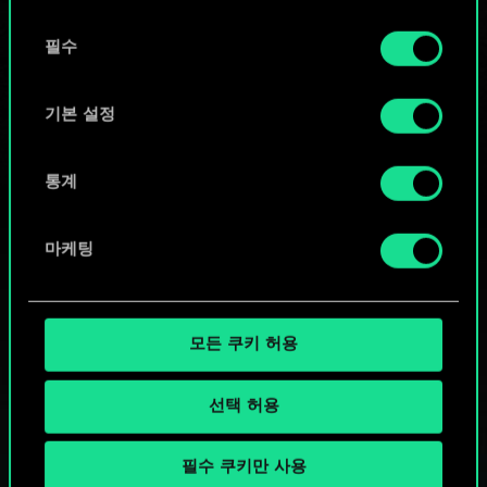
또는
동
쿠키 사용에 관한 세부 사항이나 관련 설정은 아래의
필수
의
커뮤니티 덱 둘러보기
"Settings" 메뉴에서 확인할 수 있습니다.
선
택
기본 설정
통계
마케팅
모든 쿠키 허용
선택 허용
필수 쿠키만 사용