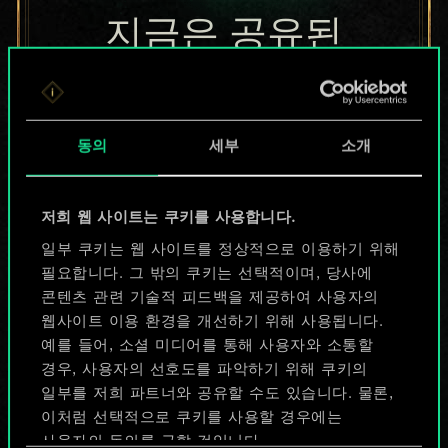
지금은 공유된
카드들에 지나지
않지만
동의
세부
소개
무궁무진한
가능성을 가지고
저희 웹 사이트는 쿠키를 사용합니다.
있습니다!
일부 쿠키는 웹 사이트를 정상적으로 이용하기 위해
필요합니다. 그 밖의 쿠키는 선택적이며, 당사에
콘텐츠 관련 기술적 피드백을 제공하여 사용자의
웹사이트 이용 환경을 개선하기 위해 사용됩니다.
덱 이름 짓기 & 가이드 작성하기
예를 들어, 소셜 미디어를 통해 사용자와 소통할
경우, 사용자의 선호도를 파악하기 위해 쿠키의
덱 편집
일부를 저희 파트너와 공유할 수도 있습니다. 물론,
이처럼 선택적으로 쿠키를 사용할 경우에는
사용자의 동의를 구할 것입니다.