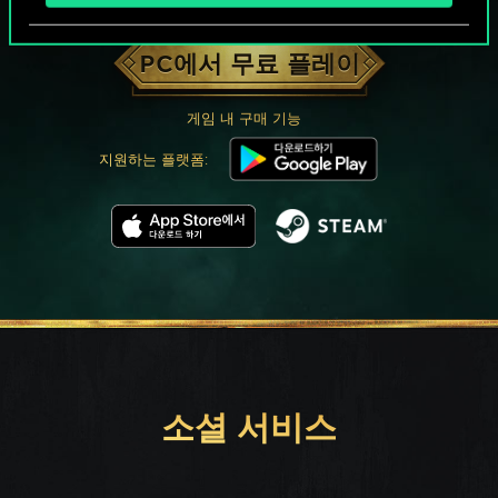
궨트 한 판 어떠신가요?
PC에서 무료 플레이
게임 내 구매 기능
지원하는 플랫폼:
소셜 서비스