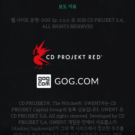
보도 자료
웹 사이트 운영: GOG Sp. z o.o. © 2026 CD PROJEKT S.A.
ALL RIGHTS RESERVED
CD PROJEKT®, The Witcher®, GWENT®는 CD
PROJEKT Capital Group의 등록 상표입니다. GWENT ©
CD PROJEKT S.A. All rights reserved. Developed by CD
PROJEKT S.A. GWENT 게임은 안제이 사프콥스키
(Andrzej Sapkowski)가 그의 책 시리즈에서 창조한 우주를
배경으로 하고 있습니다. 다른 모든 저작권 및 상표는 해당