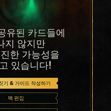
공유된 카드들에
나지 않지만
진한 가능성을
고 있습니다!
 짓기 & 가이드 작성하기
덱 편집