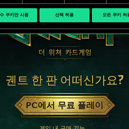
수 쿠키만 사용
선택 허용
모든 쿠키 허
궨트 한 판 어떠신가요?
PC에서 무료 플레이
게임 내 구매 기능