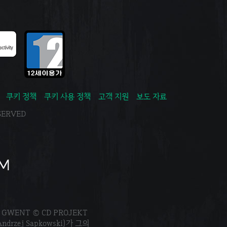
쿠키 정책
쿠키 사용 정책
고객 지원
보도 자료
ESERVED
. GWENT © CD PROJEKT
Andrzej Sapkowski)가 그의