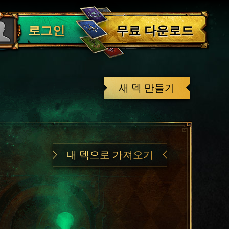
로그아웃
무료 다운로드
로그인
새 덱 만들기
내 덱으로 가져오기