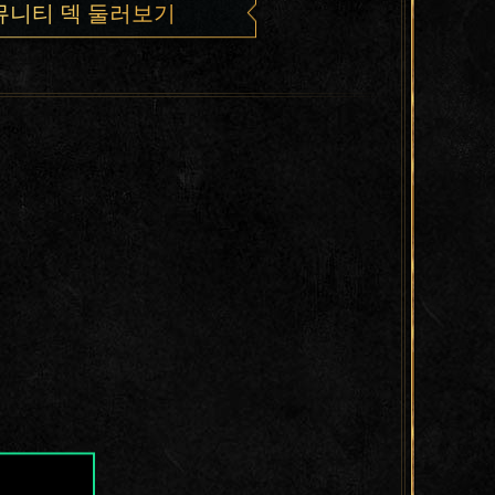
뮤니티 덱 둘러보기