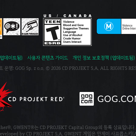
(업데이트됨)
사용자 콘텐츠 가이드
개인 정보 보호정책 (업데이트됨)
운영: GOG Sp. z o.o. © 2026 CD PROJEKT S.A. ALL RIGHTS R
tcher®, GWENT®는 CD PROJEKT Capital Group의 등록 상표입니다
ved. Developed by CD PROJEKT S.A. GWENT 게임은 안제이 사프콥스키(