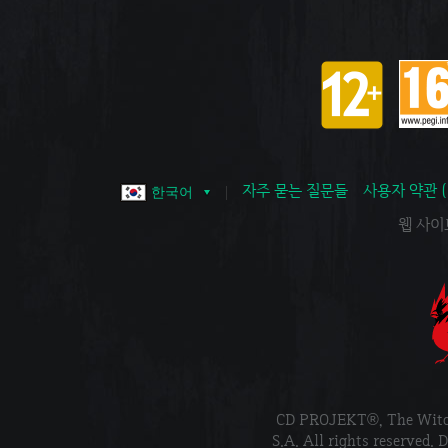
자주 묻는 질문들
사용자 약관 
한국어
웹 사이트 
CD PROJEKT®, The Wi
S.A. All rights reser