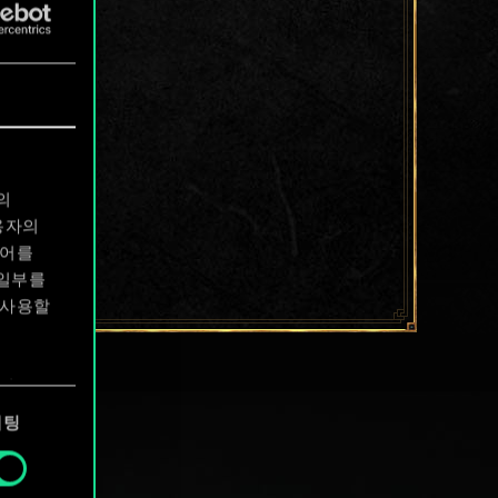
의
용자의
디어를
 일부를
 사용할
에서
케팅