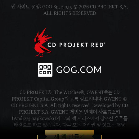
웹 사이트 운영: GOG Sp. z o.o. © 2026 CD PROJEKT S.A.
ALL RIGHTS RESERVED
CD PROJEKT®, The Witcher®, GWENT®는 CD
PROJEKT Capital Group의 등록 상표입니다. GWENT ©
CD PROJEKT S.A. All rights reserved. Developed by CD
PROJEKT S.A. GWENT 게임은 안제이 사프콥스키
(Andrzej Sapkowski)가 그의 책 시리즈에서 창조한 우주를
배경으로 하고 있습니다. 다른 모든 저작권 및 상표는 해당
소유주의 재산입니다.
새 덱 만들기