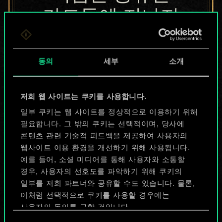
카드들에 지나지
않지만
무궁무진한
동의
세부
소개
가능성을 가지고
저희 웹 사이트는 쿠키를 사용합니다.
있습니다!
일부 쿠키는 웹 사이트를 정상적으로 이용하기 위해
필요합니다. 그 밖의 쿠키는 선택적이며, 당사에
콘텐츠 관련 기술적 피드백을 제공하여 사용자의
덱 이름 짓기 & 가이드 작성하기
웹사이트 이용 환경을 개선하기 위해 사용됩니다.
예를 들어, 소셜 미디어를 통해 사용자와 소통할
덱 편집
경우, 사용자의 선호도를 파악하기 위해 쿠키의
일부를 저희 파트너와 공유할 수도 있습니다. 물론,
이처럼 선택적으로 쿠키를 사용할 경우에는
또는
사용자의 동의를 구할 것입니다.