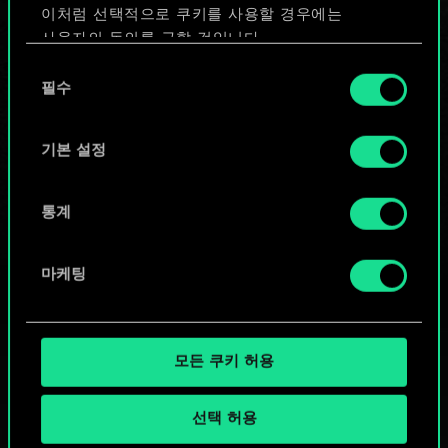
이처럼 선택적으로 쿠키를 사용할 경우에는
덱 편집
사용자의 동의를 구할 것입니다.
동
또는
쿠키 사용에 관한 세부 사항이나 관련 설정은 아래의
필수
의
"Settings" 메뉴에서 확인할 수 있습니다.
선
택
기본 설정
커뮤니티 덱 둘러보기
통계
마케팅
모든 쿠키 허용
선택 허용