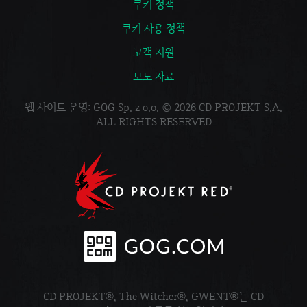
쿠키 정책
쿠키 사용 정책
고객 지원
보도 자료
웹 사이트 운영: GOG Sp. z o.o. © 2026 CD PROJEKT S.A.
ALL RIGHTS RESERVED
CD PROJEKT®, The Witcher®, GWENT®는 CD