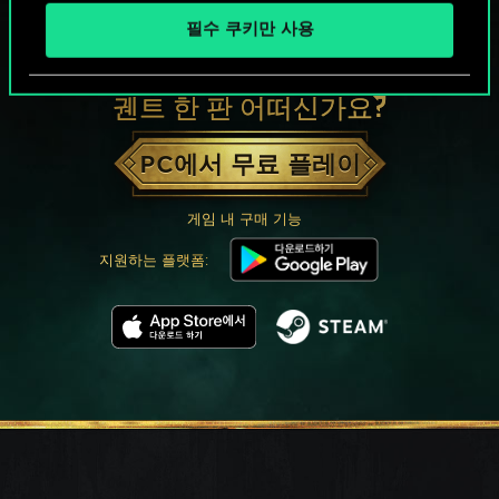
필수 쿠키만 사용
궨트 한 판 어떠신가요?
PC에서 무료 플레이
게임 내 구매 기능
지원하는 플랫폼: