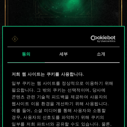
지금은 공유된
카드들에 지나지
동의
세부
소개
않지만
무궁무진한
저희 웹 사이트는 쿠키를 사용합니다.
가능성을 가지고
일부 쿠키는 웹 사이트를 정상적으로 이용하기 위해
필요합니다. 그 밖의 쿠키는 선택적이며, 당사에
있습니다!
콘텐츠 관련 기술적 피드백을 제공하여 사용자의
웹사이트 이용 환경을 개선하기 위해 사용됩니다.
예를 들어, 소셜 미디어를 통해 사용자와 소통할
덱 이름 짓기 & 가이드 작성하기
경우, 사용자의 선호도를 파악하기 위해 쿠키의
일부를 저희 파트너와 공유할 수도 있습니다. 물론,