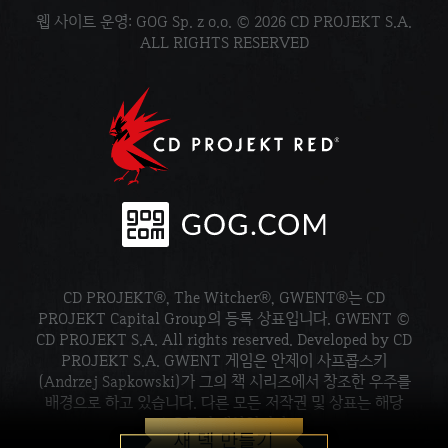
웹 사이트 운영: GOG Sp. z o.o. © 2026 CD PROJEKT S.A.
ALL RIGHTS RESERVED
CD PROJEKT®, The Witcher®, GWENT®는 CD
PROJEKT Capital Group의 등록 상표입니다. GWENT ©
CD PROJEKT S.A. All rights reserved. Developed by CD
PROJEKT S.A. GWENT 게임은 안제이 사프콥스키
(Andrzej Sapkowski)가 그의 책 시리즈에서 창조한 우주를
배경으로 하고 있습니다. 다른 모든 저작권 및 상표는 해당
소유주의 재산입니다.
새 덱 만들기