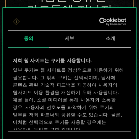
카드들에 지나지
않지만
무궁무진한
동의
세부
소개
가능성을 가지고
저희 웹 사이트는 쿠키를 사용합니다.
있습니다!
일부 쿠키는 웹 사이트를 정상적으로 이용하기 위해
필요합니다. 그 밖의 쿠키는 선택적이며, 당사에
콘텐츠 관련 기술적 피드백을 제공하여 사용자의
덱 이름 짓기 & 가이드 작성하기
웹사이트 이용 환경을 개선하기 위해 사용됩니다.
예를 들어, 소셜 미디어를 통해 사용자와 소통할
덱 편집
경우, 사용자의 선호도를 파악하기 위해 쿠키의
일부를 저희 파트너와 공유할 수도 있습니다. 물론,
이처럼 선택적으로 쿠키를 사용할 경우에는
또는
사용자의 동의를 구할 것입니다.