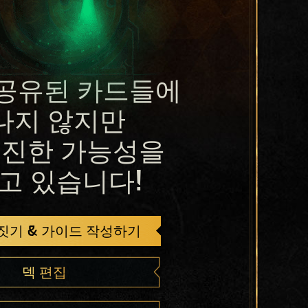
공유된 카드들에
나지 않지만
진한 가능성을
고 있습니다!
 짓기 & 가이드 작성하기
덱 편집