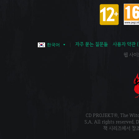
자주 묻는 질문들
사용자 약관 
한국어
웹 사이트 
CD PROJEKT®, The Wi
S.A. All rights reser
책 시리즈에서 창조