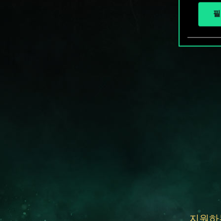
필
지원하