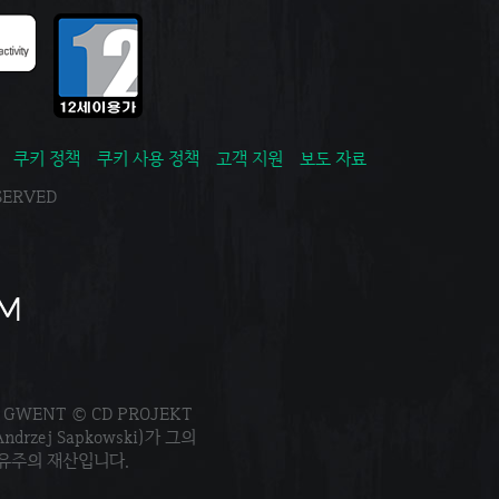
쿠키 정책
쿠키 사용 정책
고객 지원
보도 자료
ESERVED
. GWENT © CD PROJEKT
Andrzej Sapkowski)가 그의
소유주의 재산입니다.