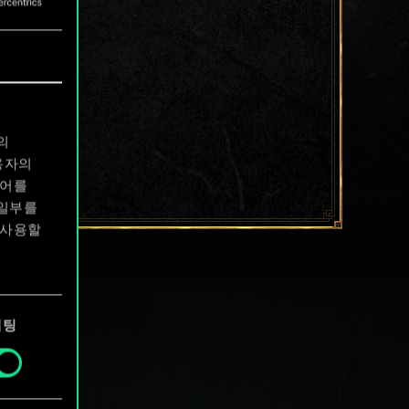
의
용자의
디어를
 일부를
 사용할
에서
케팅