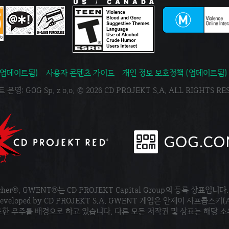
(업데이트됨)
사용자 콘텐츠 가이드
개인 정보 보호정책 (업데이트됨)
운영: GOG Sp. z o.o. © 2026 CD PROJEKT S.A. ALL RIGHTS R
tcher®, GWENT®는 CD PROJEKT Capital Group의 등록 상표입니다
ved. Developed by CD PROJEKT S.A. GWENT 게임은 안제이 사프콥스키(
한 우주를 배경으로 하고 있습니다. 다른 모든 저작권 및 상표는 해당 