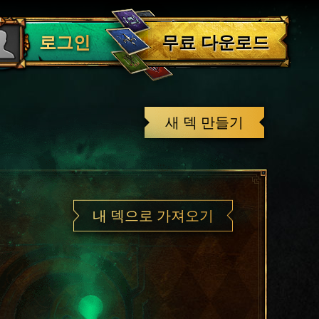
로그아웃
무료 다운로드
로그인
새 덱 만들기
내 덱으로 가져오기