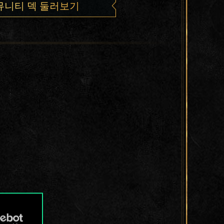
뮤니티 덱 둘러보기