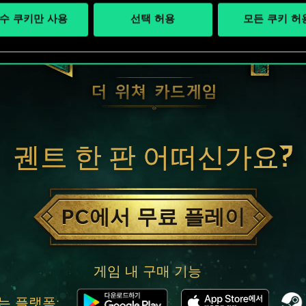
수 쿠키만 사용
선택 허용
모든 쿠키 허
궨트 한 판 어떠신가요?
PC에서 무료 플레이
게임 내 구매 기능
는 플랫폼: