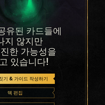
공유된 카드들에
나지 않지만
진한 가능성을
고 있습니다!
 짓기 & 가이드 작성하기
덱 편집