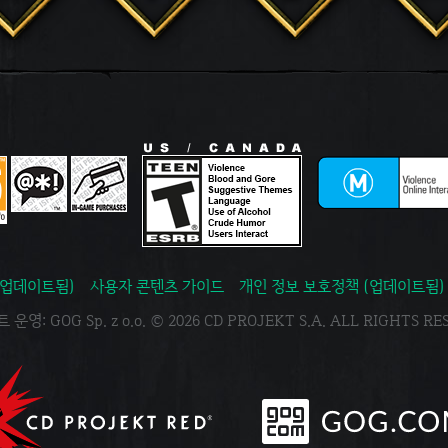
(업데이트됨)
사용자 콘텐츠 가이드
개인 정보 보호정책 (업데이트됨)
운영: GOG Sp. z o.o. © 2026 CD PROJEKT S.A. ALL RIGHTS R