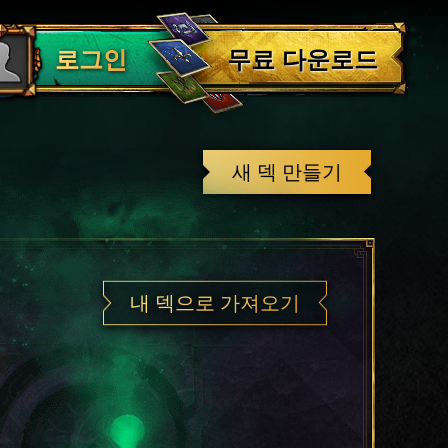
로그아웃
무료 다운로드
로그인
새 덱 만들기
내 덱으로 가져오기