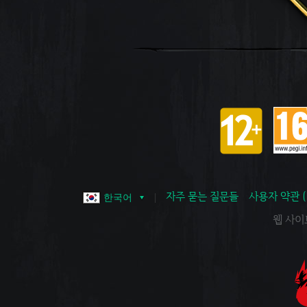
자주 묻는 질문들
사용자 약관 
한국어
웹 사이트 