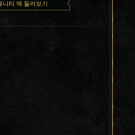
뮤니티 덱 둘러보기