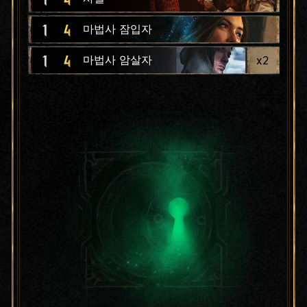
1
4
마법사 잠입자
1
4
x
2
마법사 암살자