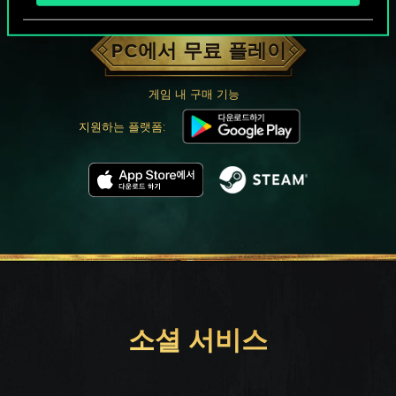
궨트 한 판 어떠신가요?
PC에서 무료 플레이
게임 내 구매 기능
지원하는 플랫폼:
소셜 서비스