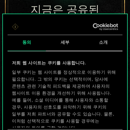
지금은 공유된
카드들에 지나지
않지만
동의
세부
소개
무궁무진한
가능성을 가지고
저희 웹 사이트는 쿠키를 사용합니다.
있습니다!
일부 쿠키는 웹 사이트를 정상적으로 이용하기 위해
필요합니다. 그 밖의 쿠키는 선택적이며, 당사에
콘텐츠 관련 기술적 피드백을 제공하여 사용자의
웹사이트 이용 환경을 개선하기 위해 사용됩니다.
덱 이름 짓기 & 가이드 작성하기
예를 들어, 소셜 미디어를 통해 사용자와 소통할
경우, 사용자의 선호도를 파악하기 위해 쿠키의
덱 편집
일부를 저희 파트너와 공유할 수도 있습니다. 물론,
이처럼 선택적으로 쿠키를 사용할 경우에는
사용자의 동의를 구할 것입니다.