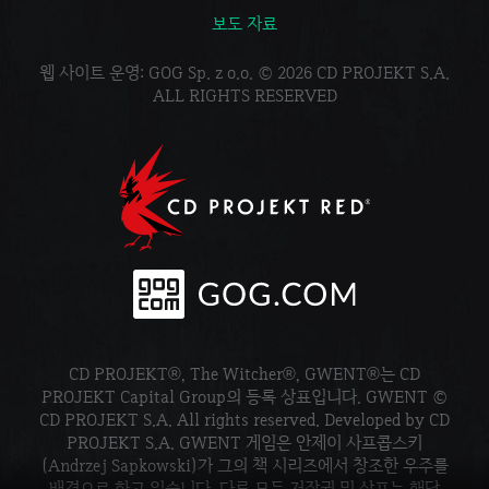
보도 자료
웹 사이트 운영: GOG Sp. z o.o. © 2026 CD PROJEKT S.A.
ALL RIGHTS RESERVED
CD PROJEKT®, The Witcher®, GWENT®는 CD
PROJEKT Capital Group의 등록 상표입니다. GWENT ©
CD PROJEKT S.A. All rights reserved. Developed by CD
PROJEKT S.A. GWENT 게임은 안제이 사프콥스키
(Andrzej Sapkowski)가 그의 책 시리즈에서 창조한 우주를
배경으로 하고 있습니다. 다른 모든 저작권 및 상표는 해당