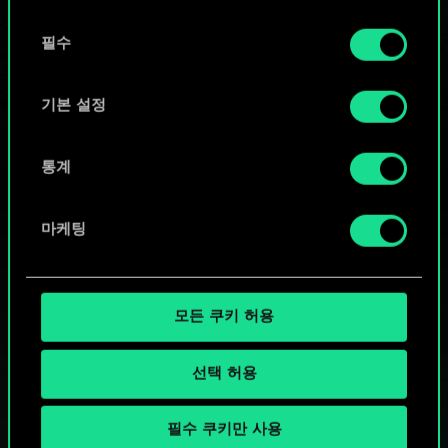
또는
동
쿠키 사용에 관한 세부 사항이나 관련 설정은 아래의
필수
의
커뮤니티 덱 둘러보기
"Settings" 메뉴에서 확인할 수 있습니다.
선
택
기본 설정
통계
마케팅
모든 쿠키 허용
선택 허용
필수 쿠키만 사용