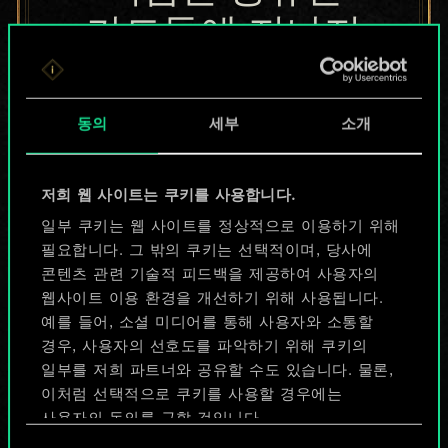
카드들에 지나지
않지만
무궁무진한
동의
세부
소개
가능성을 가지고
저희 웹 사이트는 쿠키를 사용합니다.
있습니다!
일부 쿠키는 웹 사이트를 정상적으로 이용하기 위해
필요합니다. 그 밖의 쿠키는 선택적이며, 당사에
콘텐츠 관련 기술적 피드백을 제공하여 사용자의
덱 이름 짓기 & 가이드 작성하기
웹사이트 이용 환경을 개선하기 위해 사용됩니다.
예를 들어, 소셜 미디어를 통해 사용자와 소통할
덱 편집
경우, 사용자의 선호도를 파악하기 위해 쿠키의
일부를 저희 파트너와 공유할 수도 있습니다. 물론,
이처럼 선택적으로 쿠키를 사용할 경우에는
또는
사용자의 동의를 구할 것입니다.