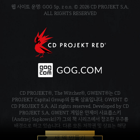
웹 사이트 운영: GOG Sp. z o.o. © 2026 CD PROJEKT S.A.
ALL RIGHTS RESERVED
CD PROJEKT®, The Witcher®, GWENT®는 CD
PROJEKT Capital Group의 등록 상표입니다. GWENT ©
CD PROJEKT S.A. All rights reserved. Developed by CD
PROJEKT S.A. GWENT 게임은 안제이 사프콥스키
(Andrzej Sapkowski)가 그의 책 시리즈에서 창조한 우주를
배경으로 하고 있습니다. 다른 모든 저작권 및 상표는 해당
소유주의 재산입니다.
새 덱 만들기