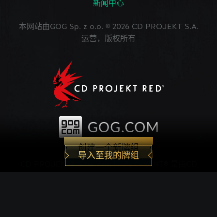
新闻中心
本网站由GOG Sp. z o.o. © 2026 CD PROJEKT S.A.
运营，版权所有
创建一个新牌组
导入至我的牌组
CD PROJEKT®, The Witcher®, GWENT® 是由CD
PROJEKT Capital Group注册的商标。 GWENT
game © CD PROJEKT S.A.版权所有。CD
PROJEKT S.A.开发的《巫师之昆特牌》的世界观设
定在Andrzej Sapkowski创作的系列小说中。所有其