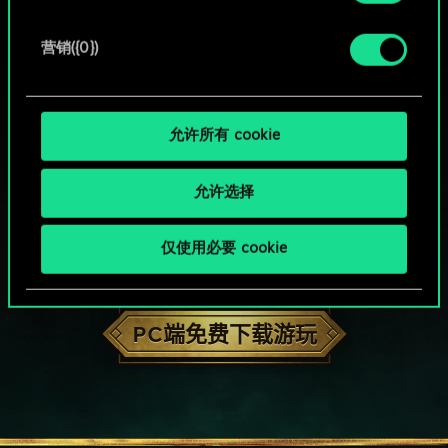
营销({0})
允许所有 cookie
允许选择
仅使用必要 cookie
HOW ABOUT A ROUND OF GWENT?
PC端免费下载游玩