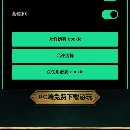
营销({0})
允许所有 cookie
允许选择
仅使用必要 cookie
HOW ABOUT A ROUND OF GWENT?
PC端免费下载游玩