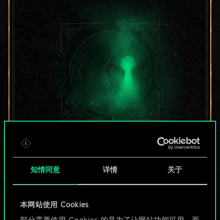
目前只是分享了一套
牌，但能做的不止这
知情同意
详情
关于
些！
本网站使用 Cookies