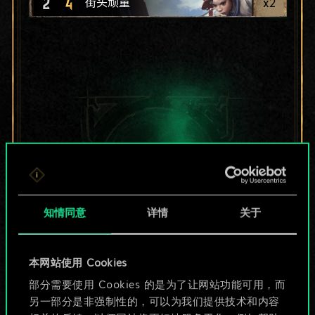
2
4
x
2
街头顽童
知情同意
详情
关于
本网站使用 Cookies
目前只是分享了一套
部分需要使用 Cookies 的是为了让网站功能可用，而
另一部分是非强制性的，可以为我们提供技术和内容
牌，但能做的不止这